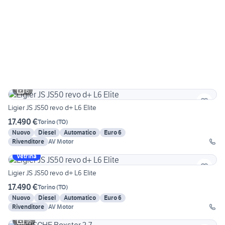
6
Ligier JS JS50 revo d+ L6 Elite
17.490 €
Torino
(
TO
)
Nuovo
Diesel
Automatico
Euro 6
Rivenditore
AV Motor
Vetrina
Ligier JS JS50 revo d+ L6 Elite
17.490 €
Torino
(
TO
)
Nuovo
Diesel
Automatico
Euro 6
Rivenditore
AV Motor
16