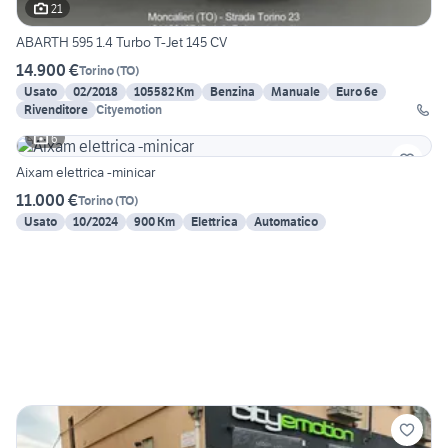
21
ABARTH 595 1.4 Turbo T-Jet 145 CV
14.900 €
Torino
(
TO
)
Usato
02/2018
105582 Km
Benzina
Manuale
Euro 6e
Rivenditore
Cityemotion
6
Aixam elettrica -minicar
11.000 €
Torino
(
TO
)
Usato
10/2024
900 Km
Elettrica
Automatico