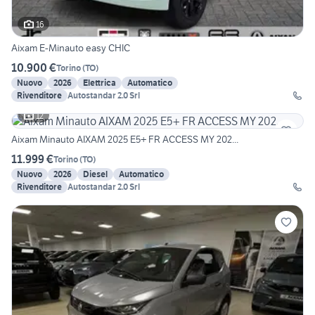
16
Aixam E-Minauto easy CHIC
10.900 €
Torino
(
TO
)
Nuovo
2026
Elettrica
Automatico
Rivenditore
Autostandar 2.0 Srl
12
Aixam Minauto AIXAM 2025 E5+ FR ACCESS MY 202...
11.999 €
Torino
(
TO
)
Nuovo
2026
Diesel
Automatico
Rivenditore
Autostandar 2.0 Srl