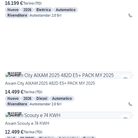
16.199 €
Torino
(
TO
)
Nuovo
2026
Elettrica
Automatico
Rivenditore
Autostandar 2.0 Srl
11
Aixam City AIXAM 2025 482D E5+ PACK MY 2025
14.499 €
Torino
(
TO
)
Nuovo
2026
Diesel
Automatico
Rivenditore
Autostandar 2.0 Srl
16
Aixam Scouty e 74 KWH
12.499 €
Torino
(
TO
)