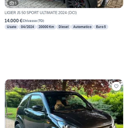
6
LIGIER JS 50 SPORT ULTIMATE 2024 (DCI)
14.000 €
Chivasso
(
TO
)
Usato
04/2024
20000 Km
Diesel
Automatico
Euro 5