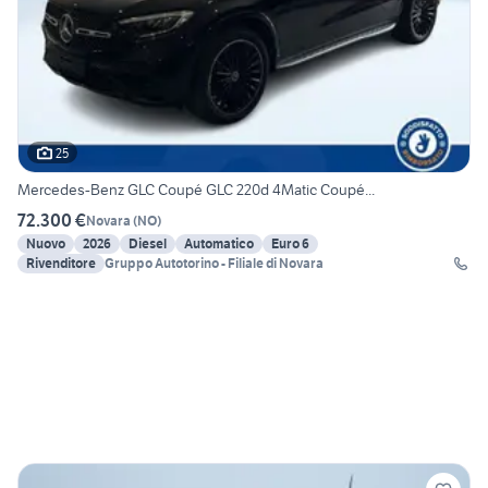
25
Mercedes-Benz GLC Coupé GLC 220d 4Matic Coupé...
72.300 €
Novara
(
NO
)
Nuovo
2026
Diesel
Automatico
Euro 6
Rivenditore
Gruppo Autotorino - Filiale di Novara