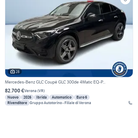
28
Mercedes-Benz GLC Coupé GLC 300de 4Matic EQ-P...
82.700 €
Verona
(
VR
)
Nuovo
2026
Ibrida
Automatico
Euro 6
Rivenditore
Gruppo Autotorino - Filiale di Verona