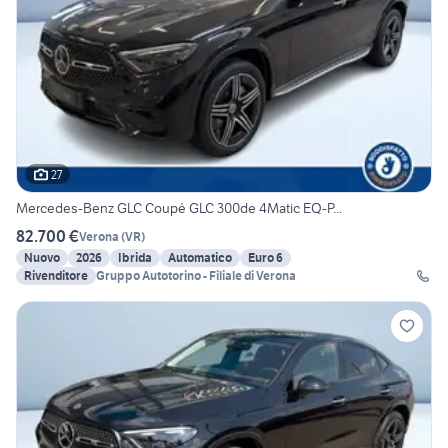
27
Mercedes-Benz GLC Coupé GLC 300de 4Matic EQ-P...
82.700 €
Verona
(
VR
)
Nuovo
2026
Ibrida
Automatico
Euro 6
Rivenditore
Gruppo Autotorino - Filiale di Verona