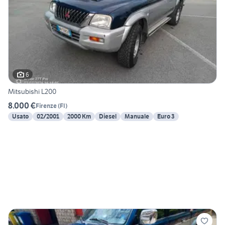
6
Mitsubishi L200
8.000 €
Firenze
(
FI
)
Usato
02/2001
2000 Km
Diesel
Manuale
Euro 3