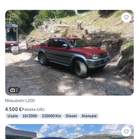
2
Mitsubishi L200
4.500 €
Paluzza
(
UD
)
Usato
10/2000
320000 Km
Diesel
Manuale