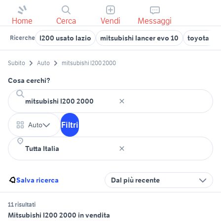
Home
Cerca
Vendi
Messaggi
l200 usato lazio
mitsubishi lancer evo 10
toyota co
Ricerche
Subito
Auto
mitsubishi l200 2000
Cosa cerchi?
Filtri
Auto
Salva ricerca
Dal più recente
11 risultati
Mitsubishi l200 2000 in vendita