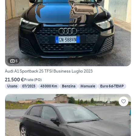
6
Audi A1 Sportback 25 TFSI Business Luglio 2023
21.500 €
Prato
(
PO
)
Usato
07/2023
43000 Km
Benzina
Manuale
Euro 6d-TEMP