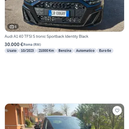
6
Audi A1 40 TFSI S tronic Sportback Identity Black
30.000 €
Roma
(
RM
)
Usato
10/2023
21000 Km
Benzina
Automatico
Euro 6e