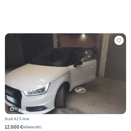
6
Audi A1 S-line
12.000 €
Milano
(
MI
)