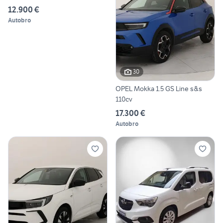
12.900 €
Autobro
30
OPEL Mokka 1.5 GS Line s&s
110cv
17.300 €
Autobro