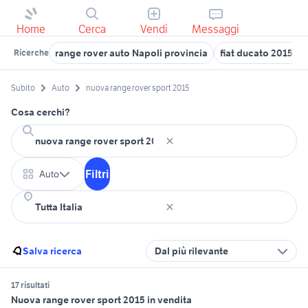
Home
Cerca
Vendi
Messaggi
range rover auto Napoli provincia
fiat ducato 2015 ve
Ricerche
Subito
Auto
nuova range rover sport 2015
Cosa cerchi?
Filtri
Auto
Salva ricerca
Dal più rilevante
17 risultati
Nuova range rover sport 2015 in vendita