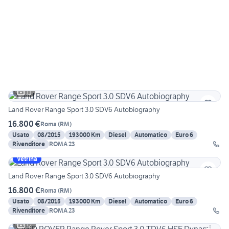
11
Land Rover Range Sport 3.0 SDV6 Autobiography
16.800 €
Roma
(
RM
)
Usato
08/2015
193000 Km
Diesel
Automatico
Euro 6
Rivenditore
ROMA 23
Vetrina
Land Rover Range Sport 3.0 SDV6 Autobiography
16.800 €
Roma
(
RM
)
Usato
08/2015
193000 Km
Diesel
Automatico
Euro 6
Rivenditore
ROMA 23
12