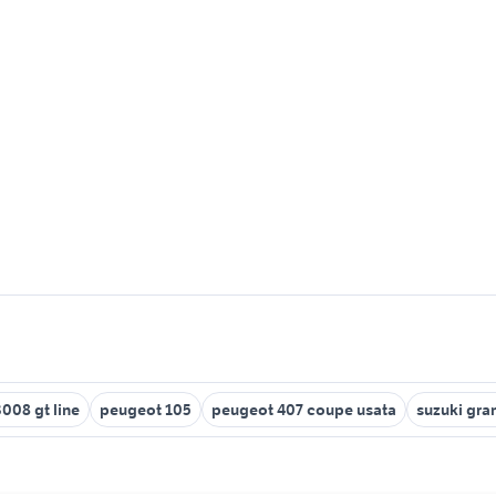
008 gt line
peugeot 105
peugeot 407 coupe usata
suzuki gra