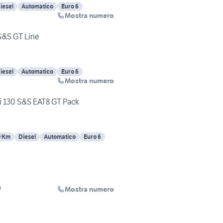
iesel
Automatico
Euro 6
Mostra numero
S&S GT Line
iesel
Automatico
Euro 6
Mostra numero
 130 S&S EAT8 GT Pack
0 Km
Diesel
Automatico
Euro 6
Mostra numero
W