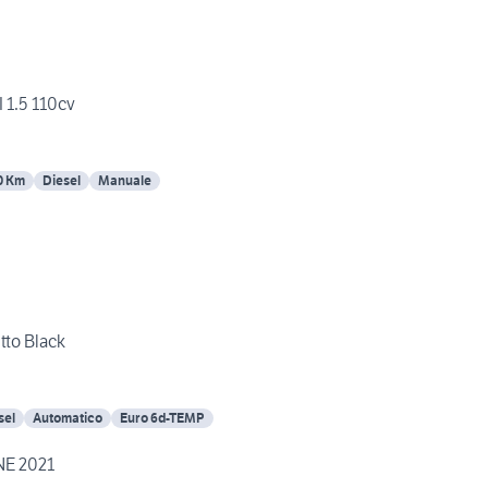
 1.5 110cv
0 Km
Diesel
Manuale
tto Black
sel
Automatico
Euro 6d-TEMP
NE 2021