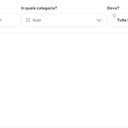
In quale categoria?
Dove?
Auto