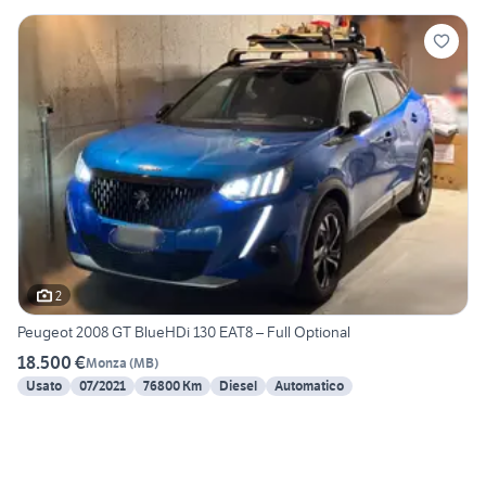
2
Peugeot 2008 GT BlueHDi 130 EAT8 – Full Optional
18.500 €
Monza
(
MB
)
Usato
07/2021
76800 Km
Diesel
Automatico