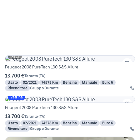
18
Peugeot 2008 PureTech 130 S&S Allure
13.700 €
Taranto
(
TA
)
Usato
02/2021
74578 Km
Benzina
Manuale
Euro 6
Rivenditore
Gruppo Durante
Vetrina
Peugeot 2008 PureTech 130 S&S Allure
13.700 €
Taranto
(
TA
)
Usato
02/2021
74578 Km
Benzina
Manuale
Euro 6
Rivenditore
Gruppo Durante