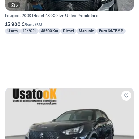
6
Peugeot 2008 Diesel 48.000 km Unico Proprietario
15.900 €
Roma
(
RM
)
Usato
12/2021
48500 Km
Diesel
Manuale
Euro 6d-TEMP