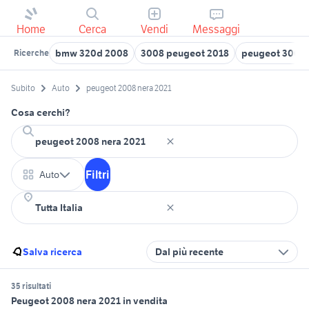
Home
Cerca
Vendi
Messaggi
bmw 320d 2008
3008 peugeot 2018
peugeot 3008 g
Ricerche
Subito
Auto
peugeot 2008 nera 2021
Cosa cerchi?
Filtri
Auto
Salva ricerca
Dal più recente
35 risultati
Peugeot 2008 nera 2021 in vendita