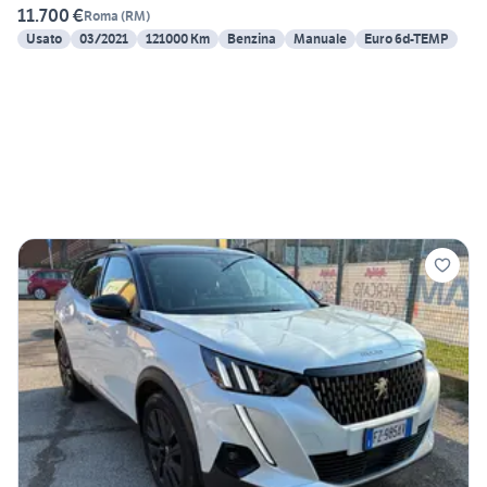
11.700 €
Roma
(
RM
)
Usato
03/2021
121000 Km
Benzina
Manuale
Euro 6d-TEMP