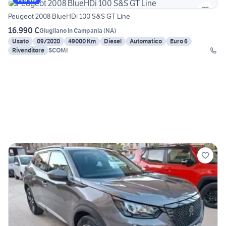
Peugeot 2008 BlueHDi 100 S&S GT Line
16.990 €
Giugliano in Campania
(
NA
)
Usato
09/2020
49000 Km
Diesel
Automatico
Euro 6
Rivenditore
SCOMI