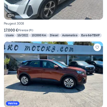
6
Peugeot 3008
17.000 €
Firenze
(
FI
)
Usato
10/2022
152000 Km
Diesel
Automatico
Euro 6d-TEMP
Vetrina