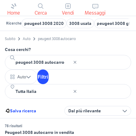
Home
Cerca
Vendi
Messaggi
peugeot 3008 2020
3008 usata
peugeot 3008 gt li
Ricerche
Subito
Auto
peugeot 3008 autocarro
Cosa cerchi?
Filtri
Auto
Salva ricerca
Dal più rilevante
78 risultati
Peugeot 3008 autocarro in vendita