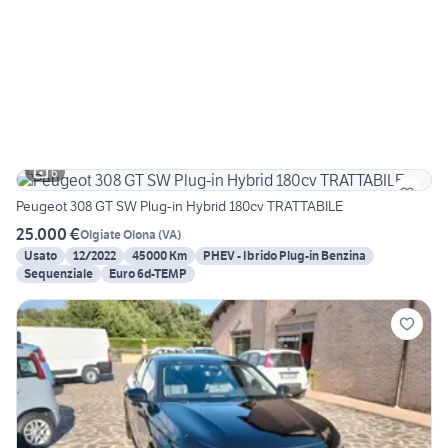
6
Peugeot 308 GT SW Plug-in Hybrid 180cv TRATTABILE
25.000 €
Olgiate Olona
(
VA
)
Usato
12/2022
45000 Km
PHEV - Ibrido Plug-in Benzina
Sequenziale
Euro 6d-TEMP