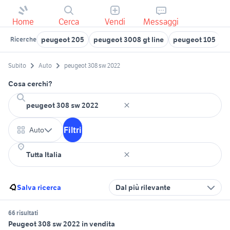
Home
Cerca
Vendi
Messaggi
peugeot 205
peugeot 3008 gt line
peugeot 105
b
Ricerche
Subito
Auto
peugeot 308 sw 2022
Cosa cerchi?
Filtri
Auto
Salva ricerca
Dal più rilevante
66 risultati
Peugeot 308 sw 2022 in vendita