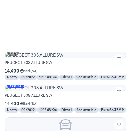
6
PEUGEOT 308 ALLURE SW
14.400 €
Bari
(
BA
)
Usato
09/2022
129548 Km
Diesel
Sequenziale
Euro 6d-TEMP
Vetrina
PEUGEOT 308 ALLURE SW
14.400 €
Bari
(
BA
)
Usato
09/2022
129548 Km
Diesel
Sequenziale
Euro 6d-TEMP