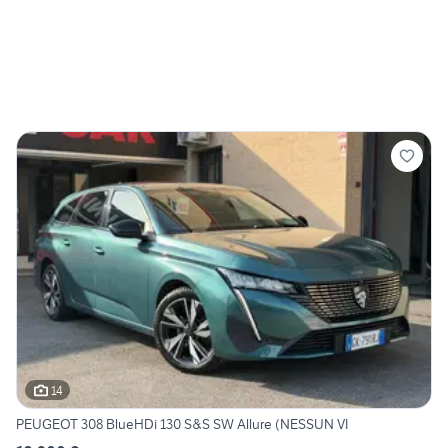
14
PEUGEOT 308 BlueHDi 130 S&S SW Allure (NESSUN VI