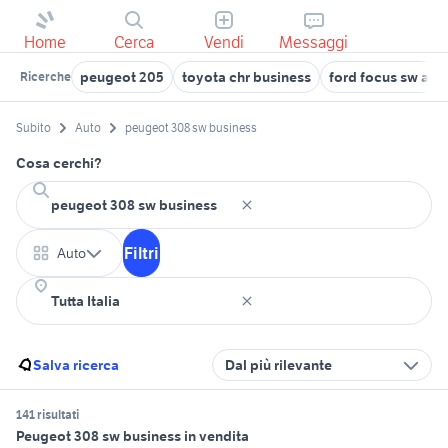
Home
Cerca
Vendi
Messaggi
peugeot 205
toyota chr business
ford focus sw aut
Ricerche
Subito
Auto
peugeot 308 sw business
Cosa cerchi?
Filtri
Auto
Salva ricerca
Dal più rilevante
141 risultati
Peugeot 308 sw business in vendita