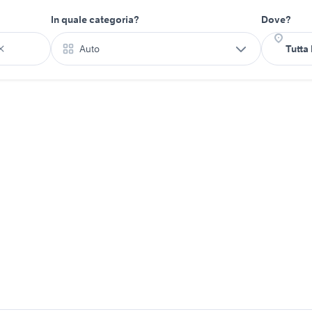
In quale categoria?
Dove?
Auto