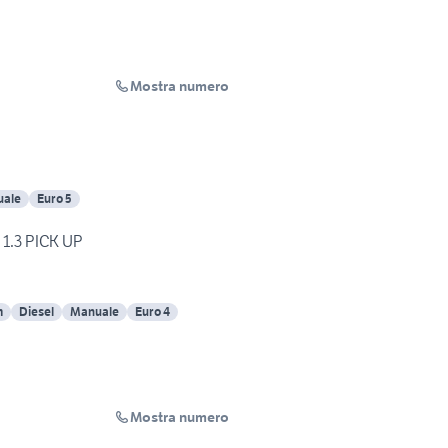
Mostra numero
ale
Euro 5
1.3 PICK UP
m
Diesel
Manuale
Euro 4
Mostra numero