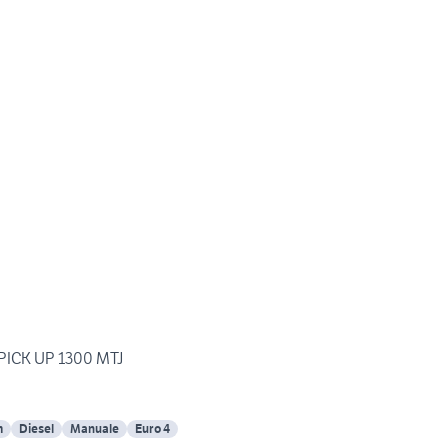
 PICK UP 1300 MTJ
m
Diesel
Manuale
Euro 4