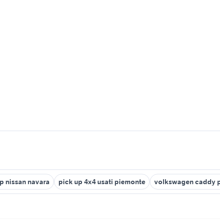
p nissan navara
pick up 4x4 usati piemonte
volkswagen caddy p