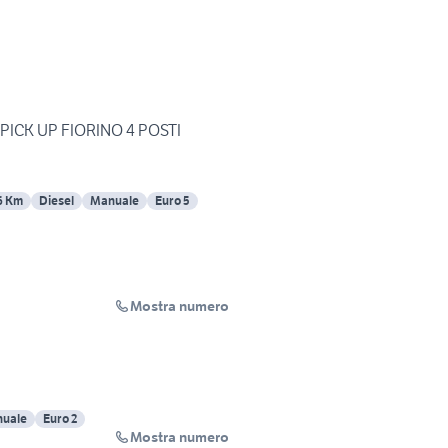
J PICK UP FIORINO 4 POSTI
6 Km
Diesel
Manuale
Euro 5
Mostra numero
uale
Euro 2
Mostra numero