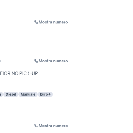
Mostra numero
Mostra numero
o
J FIORINO PICK -UP
m
Diesel
Manuale
Euro 4
Mostra numero