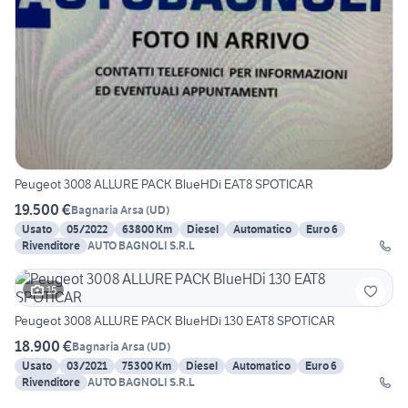
Peugeot 3008 ALLURE PACK BlueHDi EAT8 SPOTICAR
19.500 €
Bagnaria Arsa
(
UD
)
Usato
05/2022
63800 Km
Diesel
Automatico
Euro 6
Rivenditore
AUTO BAGNOLI S.R.L
15
Peugeot 3008 ALLURE PACK BlueHDi 130 EAT8 SPOTICAR
18.900 €
Bagnaria Arsa
(
UD
)
Usato
03/2021
75300 Km
Diesel
Automatico
Euro 6
Rivenditore
AUTO BAGNOLI S.R.L