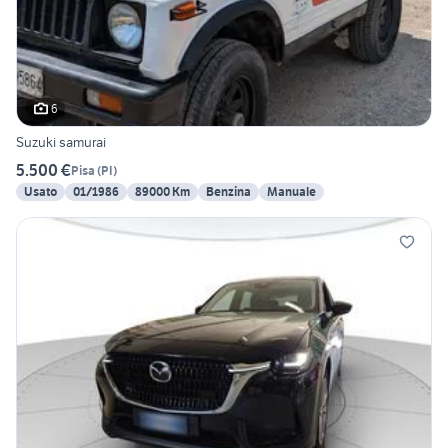
6
Suzuki samurai
5.500 €
Pisa
(
PI
)
Usato
01/1986
89000 Km
Benzina
Manuale