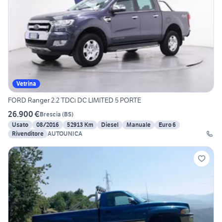
Vetrina
FORD Ranger 2.2 TDCi DC LIMITED 5 PORTE
26.900 €
Brescia
(
BS
)
Usato
08/2016
52913 Km
Diesel
Manuale
Euro 6
Rivenditore
AUTOUNICA