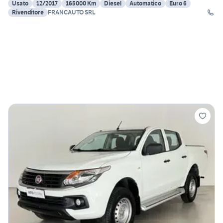
Usato
12/2017
165000 Km
Diesel
Automatico
Euro 6
Rivenditore
FRANCAUTO SRL