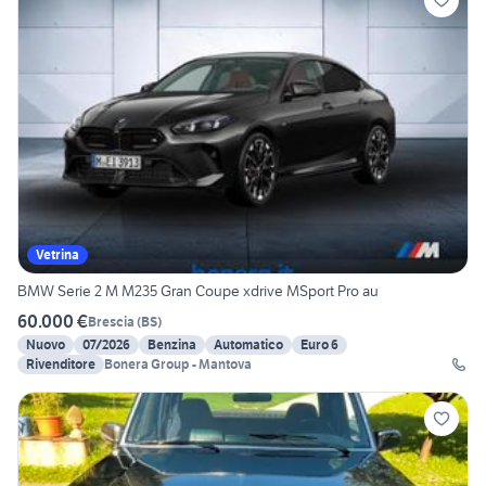
Vetrina
BMW Serie 2 M M235 Gran Coupe xdrive MSport Pro au
60.000 €
Brescia
(
BS
)
Nuovo
07/2026
Benzina
Automatico
Euro 6
Rivenditore
Bonera Group - Mantova