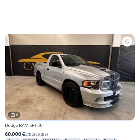
6
Dodge RAM SRT-10
60.000 €
Erbusco
(
BS
)