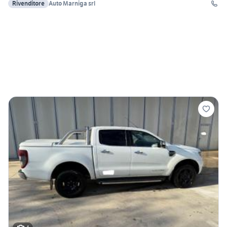
Rivenditore
Auto Marniga srl