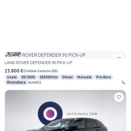
22
LAND ROVER DEFENDER 90 PICK-UP
23.800 €
Cividate Camuno
(
BS
)
Usato
05/1985
185000 Km
Diesel
Manuale
Pre-Euro
Rivenditore
Auto911