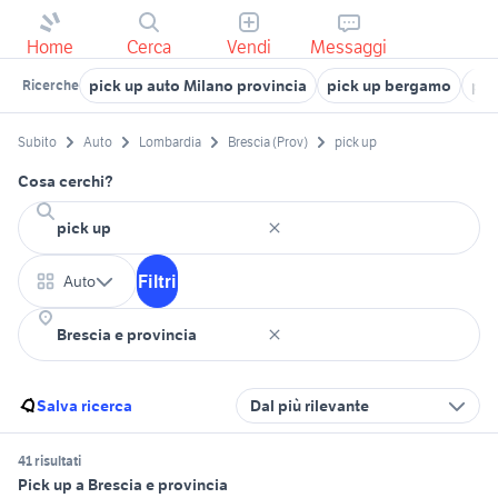
Home
Cerca
Vendi
Messaggi
pick up auto Milano provincia
pick up bergamo
pic
Ricerche
Subito
Auto
Lombardia
Brescia (Prov)
pick up
Cosa cerchi?
Filtri
Auto
Salva ricerca
Dal più rilevante
41 risultati
Pick up a Brescia e provincia