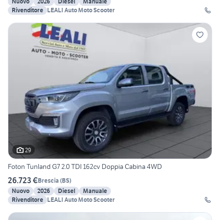
Nuovo
2026
Diesel
Manuale
Rivenditore
LEALI Auto Moto Scooter
29
Foton Tunland G7 2.0 TDI 162cv Doppia Cabina 4WD
26.723 €
Brescia
(
BS
)
Nuovo
2026
Diesel
Manuale
Rivenditore
LEALI Auto Moto Scooter