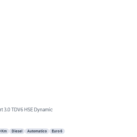
rt 3.0 TDV6 HSE Dynamic
0 Km
Diesel
Automatico
Euro 6