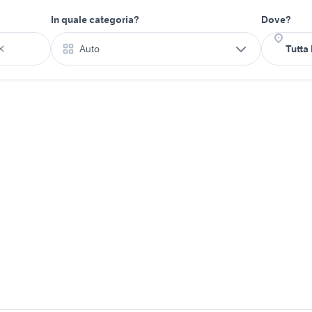
In quale categoria?
Dove?
Auto