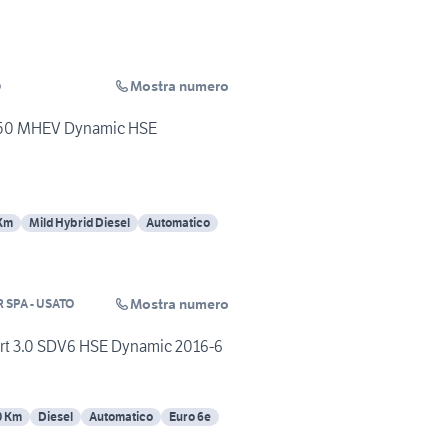
Mostra numero
o
250 MHEV Dynamic HSE
Km
Mild Hybrid Diesel
Automatico
Mostra numero
R SPA - USATO
rt 3.0 SDV6 HSE Dynamic 2016-6
0 Km
Diesel
Automatico
Euro 6e