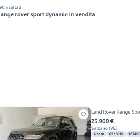
90 risultati
ange rover sport dynamic in vendita
Land Rover Range Spo
25.900 €
Salzano
(
VE
)
Usato
05/2018
16746