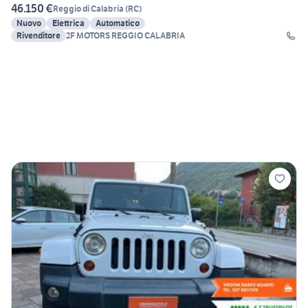
46.150 €
Reggio di Calabria
(
RC
)
Nuovo
Elettrica
Automatico
Rivenditore
2F MOTORS REGGIO CALABRIA