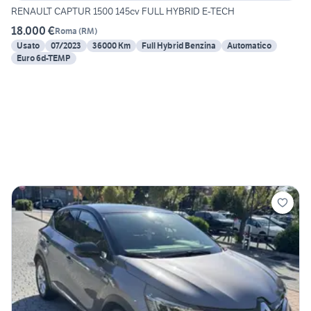
RENAULT CAPTUR 1500 145cv FULL HYBRID E-TECH
18.000 €
Roma
(
RM
)
Usato
07/2023
36000 Km
Full Hybrid Benzina
Automatico
Euro 6d-TEMP