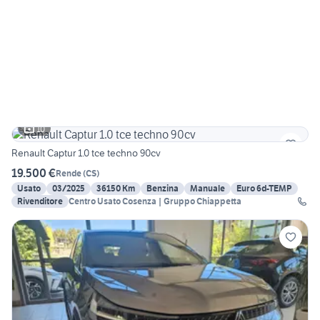
10
Renault Captur 1.0 tce techno 90cv
19.500 €
Rende
(
CS
)
Usato
03/2025
36150 Km
Benzina
Manuale
Euro 6d-TEMP
Rivenditore
Centro Usato Cosenza | Gruppo Chiappetta