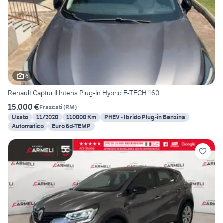
6
Renault Captur II Intens Plug-In Hybrid E-TECH 160
15.000 €
Frascati
(
RM
)
Usato
11/2020
110000 Km
PHEV - Ibrido Plug-in Benzina
Automatico
Euro 6d-TEMP