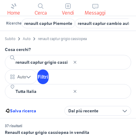
Home
Cerca
Vendi
Messaggi
renault captur Piemonte
renault captur cambio autom
Ricerche
Subito
Auto
renault captur grigio cassiopea
Cosa cerchi?
Filtri
Auto
Salva ricerca
Dal più recente
37 risultati
Renault captur grigio cassiopea in vendita