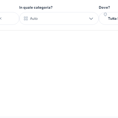
In quale categoria?
Dove?
Auto