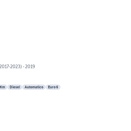
017-2023) - 2019
 Km
Diesel
Automatico
Euro 6