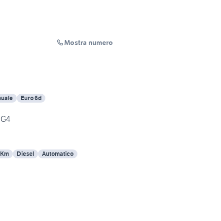
Mostra numero
uale
Euro 6d
 G4
 Km
Diesel
Automatico