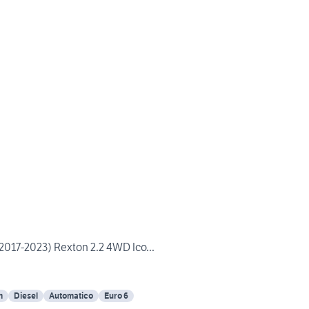
17-2023) Rexton 2.2 4WD Ico...
m
Diesel
Automatico
Euro 6