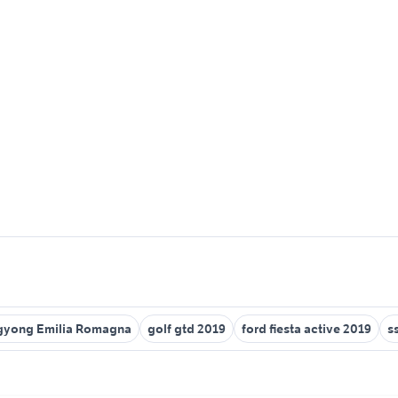
gyong Emilia Romagna
golf gtd 2019
ford fiesta active 2019
s