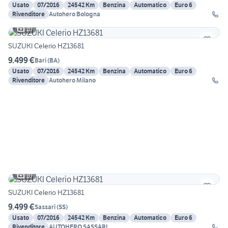
Usato
07/2016
24542 Km
Benzina
Automatico
Euro 6
Rivenditore
Autohero Bologna
10
SUZUKI Celerio HZ13681
9.499 €
Bari
(
BA
)
Usato
07/2016
24542 Km
Benzina
Automatico
Euro 6
Rivenditore
Autohero Milano
10
SUZUKI Celerio HZ13681
9.499 €
Sassari
(
SS
)
Usato
07/2016
24542 Km
Benzina
Automatico
Euro 6
Rivenditore
AUTOHERO SASSARI