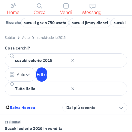
Home
Cerca
Vendi
Messaggi
suzuki gsx s 750 usata
suzuki jimny diesel
suzuki ji
Ricerche
Subito
Auto
suzuki celerio 2016
Cosa cerchi?
Filtri
Auto
Salva ricerca
Dal più recente
11 risultati
Suzuki celerio 2016 in vendita