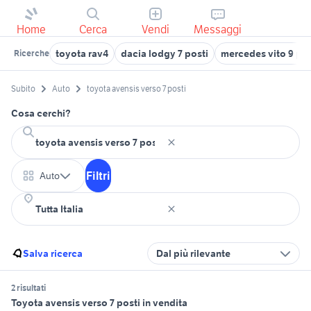
Home
Cerca
Vendi
Messaggi
toyota rav4
dacia lodgy 7 posti
mercedes vito 9 pos
Ricerche
Subito
Auto
toyota avensis verso 7 posti
Cosa cerchi?
Filtri
Auto
Salva ricerca
Dal più rilevante
2 risultati
Toyota avensis verso 7 posti in vendita