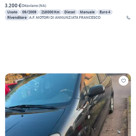
3.200 €
Ottaviano
(
NA
)
Usato
09/2009
218000 Km
Diesel
Manuale
Euro 4
Rivenditore
A.F. MOTORI DI ANNUNZIATA FRANCESCO