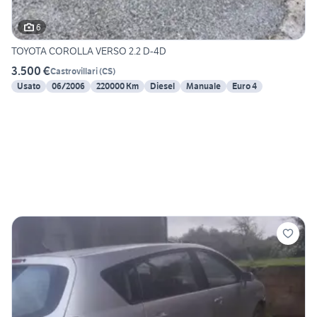
6
TOYOTA COROLLA VERSO 2.2 D-4D
3.500 €
Castrovillari
(
CS
)
Usato
06/2006
220000 Km
Diesel
Manuale
Euro 4