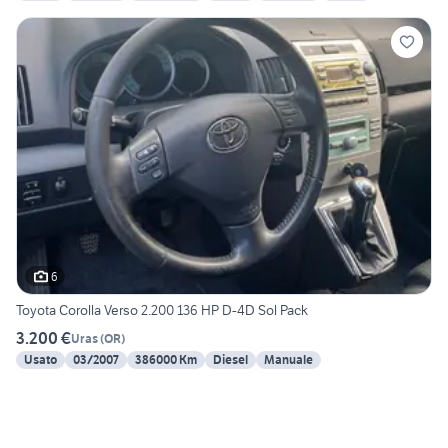
6
Toyota Corolla Verso 2.200 136 HP D-4D Sol Pack
3.200 €
Uras
(
OR
)
Usato
03/2007
386000 Km
Diesel
Manuale