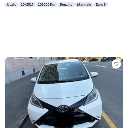
Usato
10/2017
101000 Km
Benzina
Manuale
Euro 6