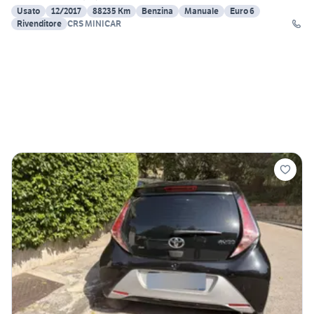
Usato
12/2017
88235 Km
Benzina
Manuale
Euro 6
Rivenditore
CRS MINICAR