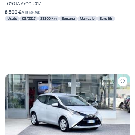
TOYOTA AYGO 2017
8.500 €
Milano
(
MI
)
Usato
08/2017
31300 Km
Benzina
Manuale
Euro 6b