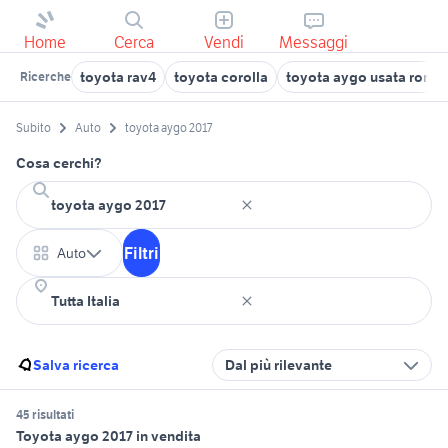
Home
Cerca
Vendi
Messaggi
toyota rav4
toyota corolla
toyota aygo usata roma
Ricerche
Subito
Auto
toyota aygo 2017
Cosa cerchi?
Filtri
Auto
Salva ricerca
Dal più rilevante
45 risultati
Toyota aygo 2017 in vendita