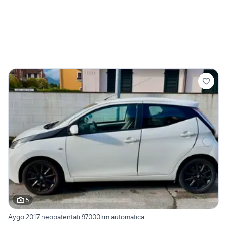
5
Aygo 2017 neopatentati 97.000km automatica