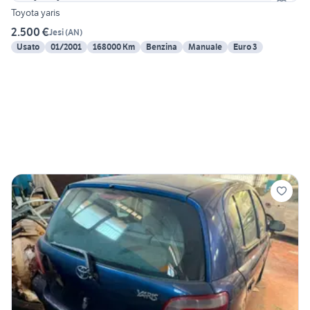
Toyota yaris
2.500 €
Jesi
(
AN
)
Usato
01/2001
168000 Km
Benzina
Manuale
Euro 3