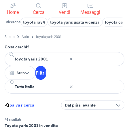
Home
Cerca
Vendi
Messaggi
toyota rav4
toyota yaris usata vicenza
toyota corol
Ricerche
Subito
Auto
toyota yaris 2001
Cosa cerchi?
Filtri
Auto
Salva ricerca
Dal più rilevante
41 risultati
Toyota yaris 2001 in vendita