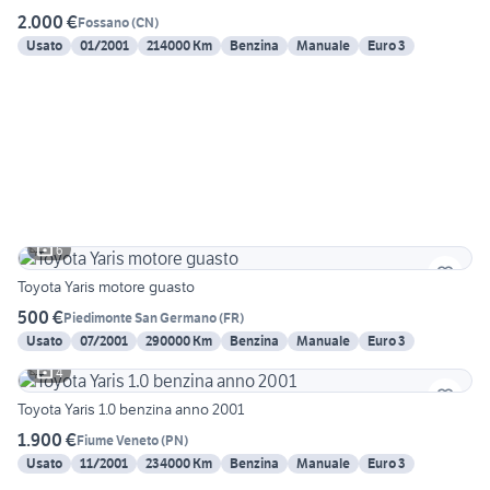
2.000 €
Fossano
(
CN
)
Usato
01/2001
214000 Km
Benzina
Manuale
Euro 3
6
Toyota Yaris motore guasto
500 €
Piedimonte San Germano
(
FR
)
Usato
07/2001
290000 Km
Benzina
Manuale
Euro 3
4
Toyota Yaris 1.0 benzina anno 2001
1.900 €
Fiume Veneto
(
PN
)
Usato
11/2001
234000 Km
Benzina
Manuale
Euro 3