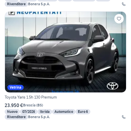
Rivenditore
Bonera S.p.A.
Vetrina
Toyota Yaris 1.5h 130 Premium
23.950 €
Brescia
(
BS
)
Nuovo
07/2026
Ibrida
Automatico
Euro 6
Rivenditore
Bonera S.p.A.