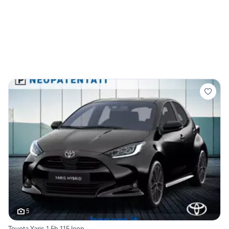
5
Toyota Yaris 1.5h 115 Icon