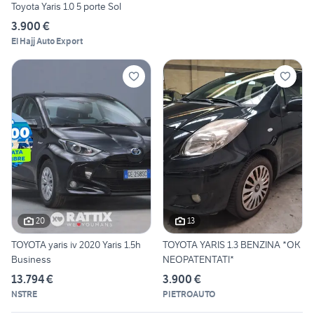
Toyota Yaris 1.0 5 porte Sol
3.900 €
El Hajj Auto Export
20
13
TOYOTA yaris iv 2020 Yaris 1.5h
TOYOTA YARIS 1.3 BENZINA *OK
Business
NEOPATENTATI*
13.794 €
3.900 €
NSTRE
PIETROAUTO