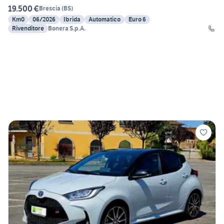
19.500 €
Brescia
(
BS
)
Km0
06/2026
Ibrida
Automatico
Euro 6
Rivenditore
Bonera S.p.A.