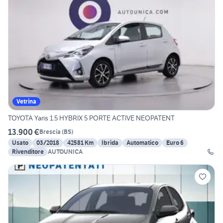
Vetrina
TOYOTA Yaris 1.5 HYBRIX 5 PORTE ACTIVE NEOPATENT
13.900 €
Brescia
(
BS
)
Usato
03/2018
42581 Km
Ibrida
Automatico
Euro 6
Rivenditore
AUTOUNICA