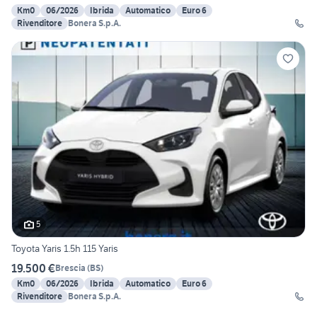
Km0
06/2026
Ibrida
Automatico
Euro 6
Rivenditore
Bonera S.p.A.
5
Toyota Yaris 1.5h 115 Yaris
19.500 €
Brescia
(
BS
)
Km0
06/2026
Ibrida
Automatico
Euro 6
Rivenditore
Bonera S.p.A.