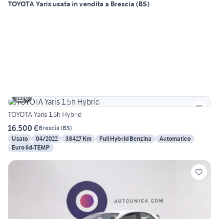
TOYOTA Yaris usata in vendita a Brescia (BS)
6
TOYOTA Yaris 1.5h Hybrid
16.500 €
Brescia
(
BS
)
Usato
04/2022
38427 Km
Full Hybrid Benzina
Automatico
Euro 6d-TEMP