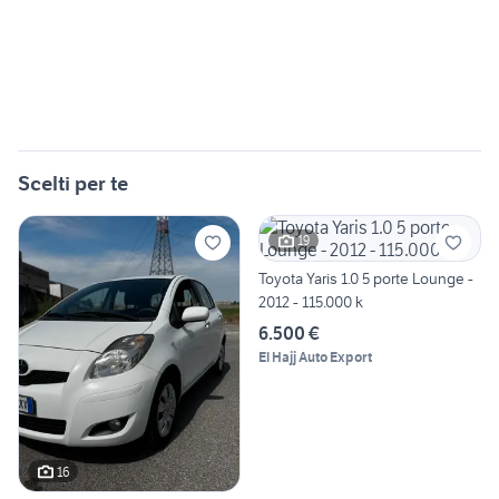
Scelti per te
19
Toyota Yaris 1.0 5 porte Lounge -
2012 - 115.000 k
6.500 €
El Hajj Auto Export
16