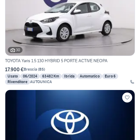
30
TOYOTA Yaris 1.5 130 HYBRID 5 PORTE ACTIVE NEOPA
17.900 €
Brescia
(
BS
)
Usato
06/2024
63482 Km
Ibrida
Automatico
Euro 6
Rivenditore
AUTOUNICA