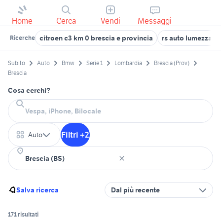
Home
Cerca
Vendi
Messaggi
citroen c3 km 0 brescia e provincia
rs auto lumezzane
Ricerche
Subito
Auto
Bmw
Serie 1
Lombardia
Brescia (Prov)
Brescia
Cosa cerchi?
Filtri +2
Auto
Salva ricerca
Dal più recente
171 risultati