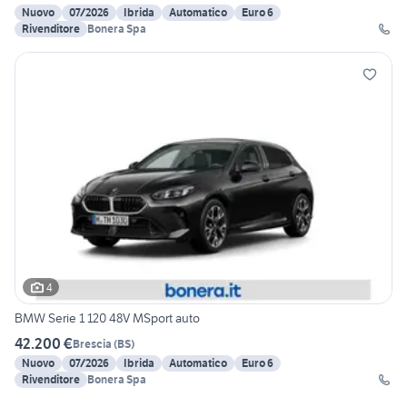
Nuovo
07/2026
Ibrida
Automatico
Euro 6
Rivenditore
Bonera Spa
4
BMW Serie 1 120 48V MSport auto
42.200 €
Brescia
(
BS
)
Nuovo
07/2026
Ibrida
Automatico
Euro 6
Rivenditore
Bonera Spa