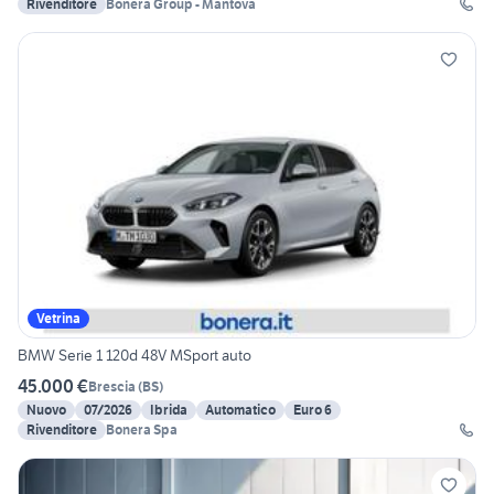
Rivenditore
Bonera Group - Mantova
Vetrina
BMW Serie 1 120d 48V MSport auto
45.000 €
Brescia
(
BS
)
Nuovo
07/2026
Ibrida
Automatico
Euro 6
Rivenditore
Bonera Spa