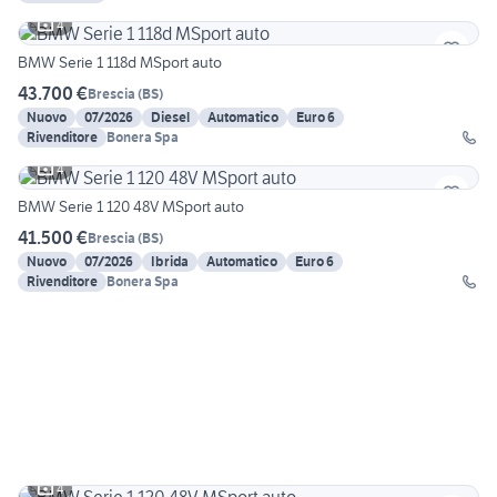
4
BMW Serie 1 118d MSport auto
43.700 €
Brescia
(
BS
)
Nuovo
07/2026
Diesel
Automatico
Euro 6
Rivenditore
Bonera Spa
4
BMW Serie 1 120 48V MSport auto
41.500 €
Brescia
(
BS
)
Nuovo
07/2026
Ibrida
Automatico
Euro 6
Rivenditore
Bonera Spa
4