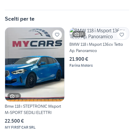
Scelti per te
13
BMW 118 i Msport 136cv Tetto
Ap. Panoramico
21.900 €
Farina Motors
19
Bmw 118 i STEPTRONIC Msport
M-SPORT SEDILI ELETTRI
22.500 €
MY FIRST CAR SRL