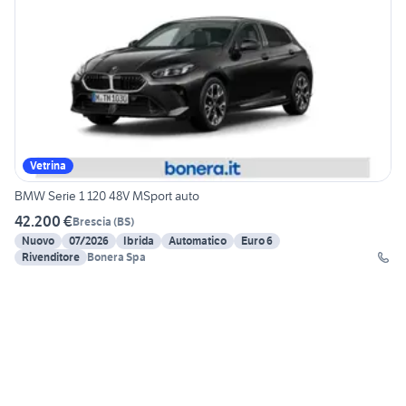
Vetrina
BMW Serie 1 120 48V MSport auto
42.200 €
Brescia
(
BS
)
Nuovo
07/2026
Ibrida
Automatico
Euro 6
Rivenditore
Bonera Spa