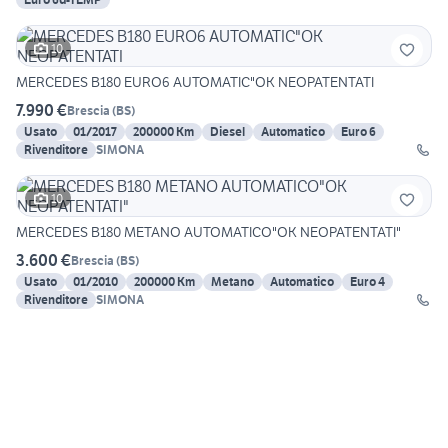
10
MERCEDES B180 EURO6 AUTOMATIC"OK NEOPATENTATI
7.990 €
Brescia
(
BS
)
Usato
01/2017
200000 Km
Diesel
Automatico
Euro 6
Rivenditore
SIMONA
10
MERCEDES B180 METANO AUTOMATICO"OK NEOPATENTATI"
3.600 €
Brescia
(
BS
)
Usato
01/2010
200000 Km
Metano
Automatico
Euro 4
Rivenditore
SIMONA