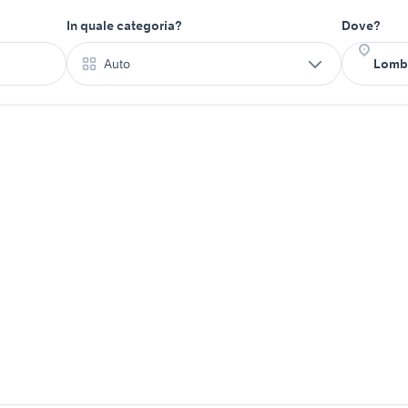
In quale categoria?
Dove?
Auto