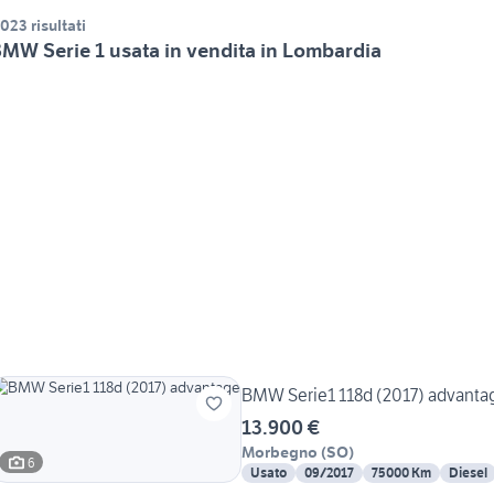
.023 risultati
MW Serie 1 usata in vendita in Lombardia
BMW Serie1 118d (2017) adv
13.900 €
Morbegno
(
SO
)
6
Usato
09/2017
75000 Km
Diesel