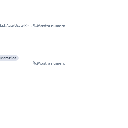
Mostra numero
r.l. Auto Usate Km0
ezzo
utomatico
Mostra numero