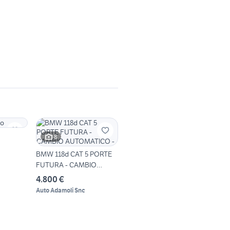
8
BMW 118d CAT 5 PORTE
FUTURA - CAMBIO
AUTOMATICO -
4.800 €
Auto Adamoli Snc