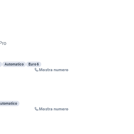
Pro
Automatico
Euro 6
Mostra numero
utomatico
Mostra numero