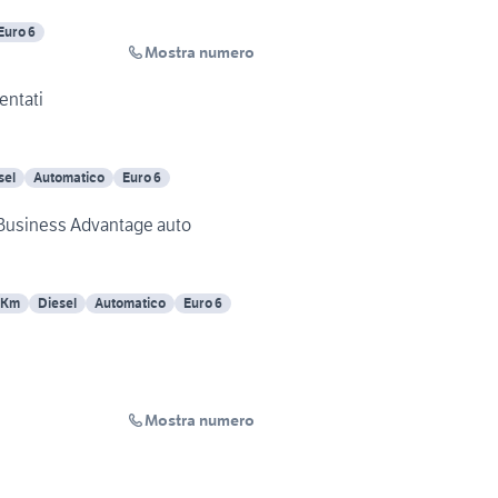
Euro 6
Mostra numero
entati
sel
Automatico
Euro 6
 Business Advantage auto
 Km
Diesel
Automatico
Euro 6
Mostra numero