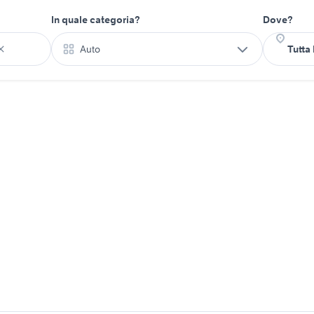
In quale categoria?
Dove?
Auto