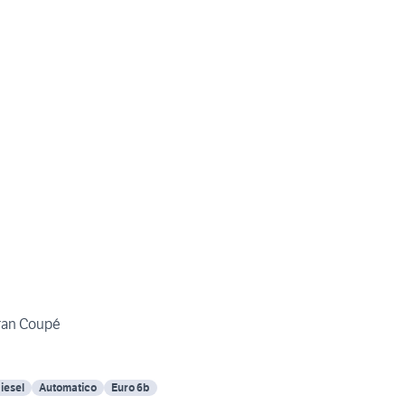
an Coupé
iesel
Automatico
Euro 6b