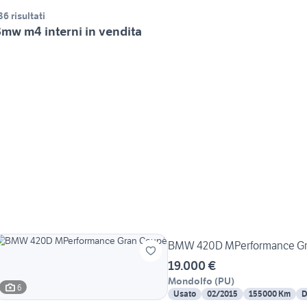
36 risultati
mw m4 interni in vendita
BMW 420D MPerformance Gr
19.000 €
Mondolfo
(
PU
)
6
Usato
02/2015
155000 Km
D