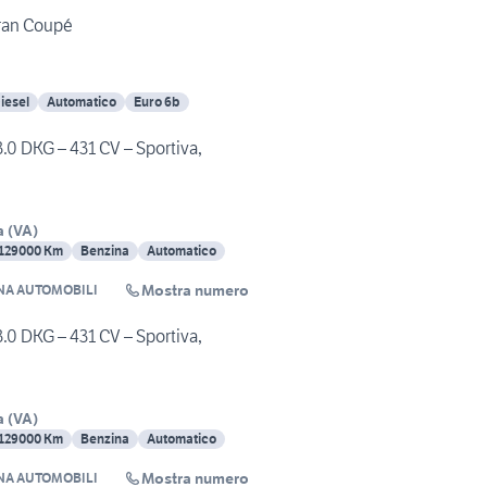
an Coupé
iesel
Automatico
Euro 6b
0 DKG – 431 CV – Sportiva,
a
(
VA
)
129000 Km
Benzina
Automatico
Mostra numero
ANA AUTOMOBILI
0 DKG – 431 CV – Sportiva,
a
(
VA
)
129000 Km
Benzina
Automatico
Mostra numero
ANA AUTOMOBILI