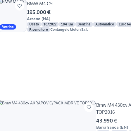
BMW M4 CSL
195.000 €
Arzano
(
NA
)
Usato
10/2022
184 Km
Benzina
Automatico
Euro 6e
Vetrina
Rivenditore
Contangelo Motori S.r.l.
Bmw M4 430cv 
TOP2016
43.990 €
Barrafranca
(
EN
)