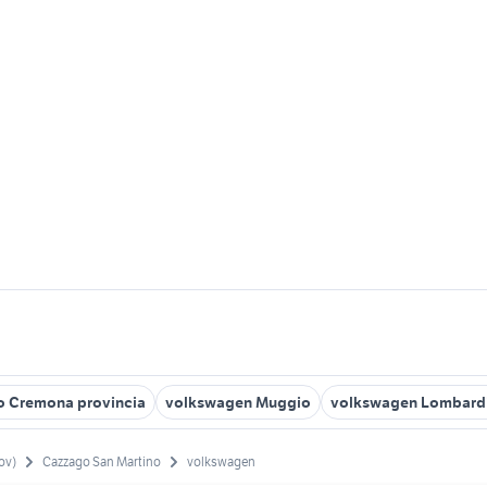
o Cremona provincia
volkswagen Muggio
volkswagen Lombard
ov)
Cazzago San Martino
volkswagen