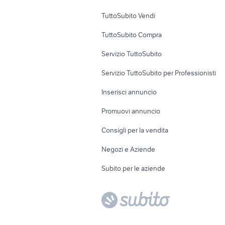
Uffici e Locali
TuttoSubito Vendi
commerciali
TuttoSubito Compra
Servizio TuttoSubito
Servizio TuttoSubito per Professionisti
Inserisci annuncio
Promuovi annuncio
Consigli per la vendita
Negozi e Aziende
Subito per le aziende