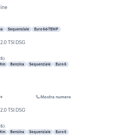
line
na
Sequenziale
Euro 6d-TEMP
 2.0 TSI DSG
BS
)
 Km
Benzina
Sequenziale
Euro 6
Mostra numero
ge
 2.0 TSI DSG
BS
)
 Km
Benzina
Sequenziale
Euro 6