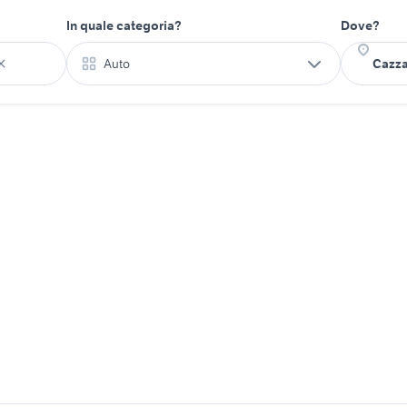
In quale categoria?
Dove?
Auto