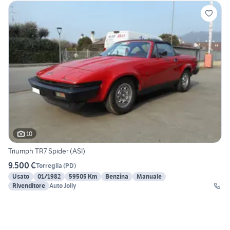
10
Triumph TR7 Spider (ASI)
9.500 €
Torreglia
(
PD
)
Usato
01/1982
59505 Km
Benzina
Manuale
Rivenditore
Auto Jolly