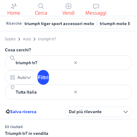
Home
Cerca
Vendi
Messaggi
triumph tiger sport accessori moto
triumph moto Bari
Ricerche
Subito
Auto
triumph tr7
Cosa cerchi?
Filtri
Auto
Salva ricerca
Dal più rilevante
63 risultati
Triumph tr7 in vendita