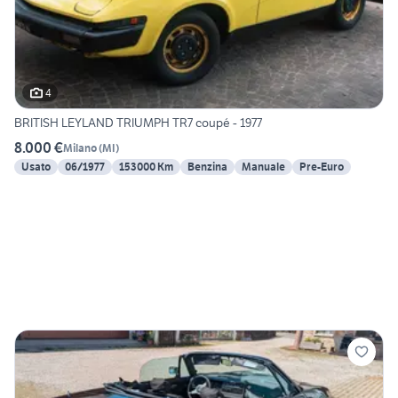
4
BRITISH LEYLAND TRIUMPH TR7 coupé - 1977
8.000 €
Milano
(
MI
)
Usato
06/1977
153000 Km
Benzina
Manuale
Pre-Euro