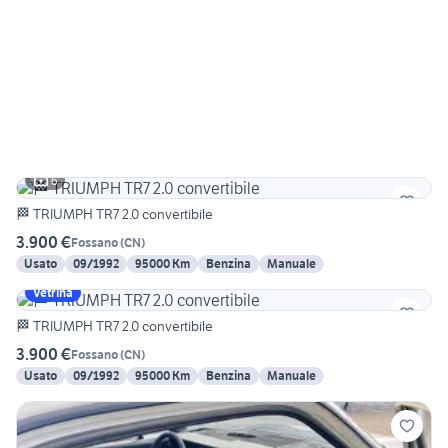
6
🏁 TRIUMPH TR7 2.0 convertibile
3.900 €
Fossano
(
CN
)
Usato
09/1992
95000 Km
Benzina
Manuale
Vetrina
🏁 TRIUMPH TR7 2.0 convertibile
3.900 €
Fossano
(
CN
)
Usato
09/1992
95000 Km
Benzina
Manuale