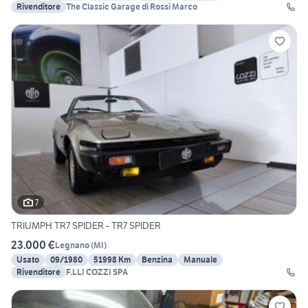
Rivenditore
The Classic Garage di Rossi Marco
7
TRIUMPH TR7 SPIDER - TR7 SPIDER
23.000 €
Legnano
(
MI
)
Usato
09/1980
51998 Km
Benzina
Manuale
Rivenditore
F.LLI COZZI SPA