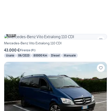
4
Mercedes-Benz Vito Extralong 110 CDI
43.000 €
Firenze
(
FI
)
Usato
06/2020
80000 Km
Diesel
Manuale