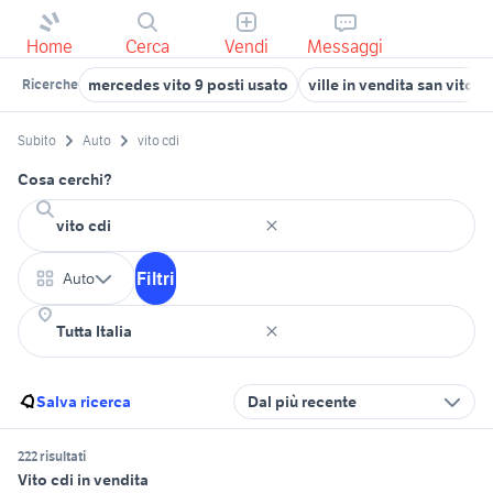
Home
Cerca
Vendi
Messaggi
mercedes vito 9 posti usato
ville in vendita san vito 
Ricerche
Subito
Auto
vito cdi
Cosa cerchi?
Filtri
Auto
Salva ricerca
Dal più recente
222 risultati
Vito cdi in vendita