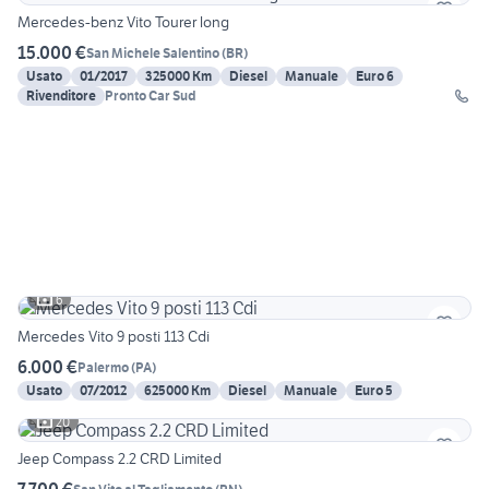
Mercedes-benz Vito Tourer long
15.000 €
San Michele Salentino
(
BR
)
Usato
01/2017
325000 Km
Diesel
Manuale
Euro 6
Rivenditore
Pronto Car Sud
6
Mercedes Vito 9 posti 113 Cdi
6.000 €
Palermo
(
PA
)
Usato
07/2012
625000 Km
Diesel
Manuale
Euro 5
20
Jeep Compass 2.2 CRD Limited