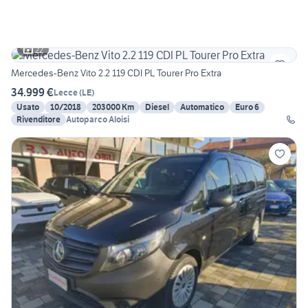
22
Mercedes-Benz Vito 2.2 119 CDI PL Tourer Pro Extra
34.999 €
Lecce
(
LE
)
Usato
10/2018
203000 Km
Diesel
Automatico
Euro 6
Rivenditore
Autoparco Aloisi