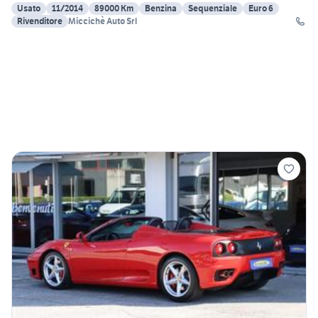
Usato
11/2014
89000 Km
Benzina
Sequenziale
Euro 6
Rivenditore
Miccichè Auto Srl