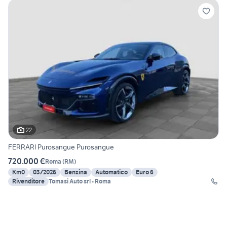
22
FERRARI Purosangue Purosangue
720.000 €
Roma
(
RM
)
Km0
03/2026
Benzina
Automatico
Euro 6
Rivenditore
Tomasi Auto srl - Roma