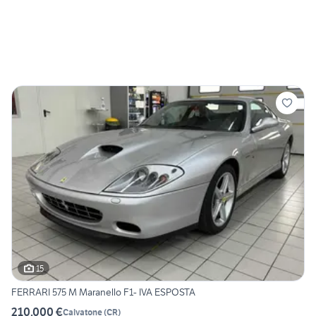
15
FERRARI 575 M Maranello F1- IVA ESPOSTA
210.000 €
Calvatone
(
CR
)