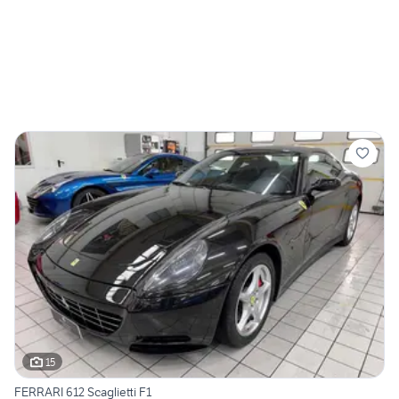
15
FERRARI 612 Scaglietti F1