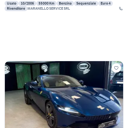
Usato
10/2006
55000 Km
Benzina
Sequenziale
Euro 4
Rivenditore
MARANELLO SERVICE SRL