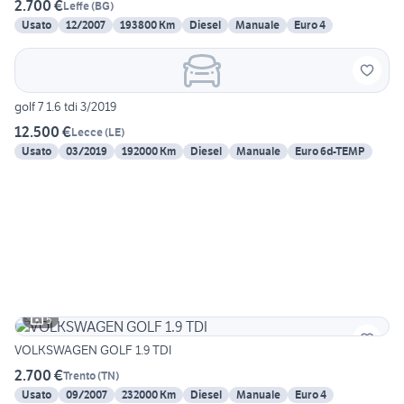
2.700 €
Leffe
(
BG
)
Usato
12/2007
193800 Km
Diesel
Manuale
Euro 4
golf 7 1.6 tdi 3/2019
12.500 €
Lecce
(
LE
)
Usato
03/2019
192000 Km
Diesel
Manuale
Euro 6d-TEMP
5
VOLKSWAGEN GOLF 1.9 TDI
2.700 €
Trento
(
TN
)
Usato
09/2007
232000 Km
Diesel
Manuale
Euro 4