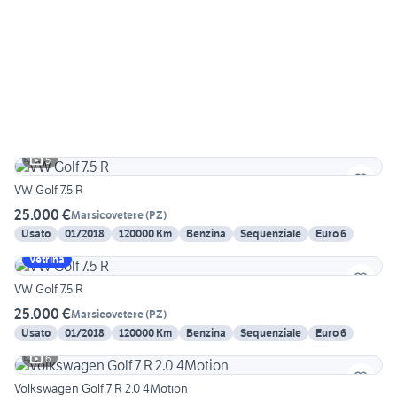
5
VW Golf 7.5 R
25.000 €
Marsicovetere
(
PZ
)
Usato
01/2018
120000 Km
Benzina
Sequenziale
Euro 6
Vetrina
VW Golf 7.5 R
25.000 €
Marsicovetere
(
PZ
)
Usato
01/2018
120000 Km
Benzina
Sequenziale
Euro 6
6
Volkswagen Golf 7 R 2.0 4Motion