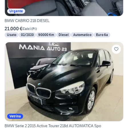
Urgente
BMW CABRIO 218 DIESEL
21.000 €
Calci
(
PI
)
Usato
02/2020
90000 Km
Diesel
Automatico
Euro 6a
Vetrina
BMW Serie 2 2015 Active Tourer 218d AUTOMATICA Spo