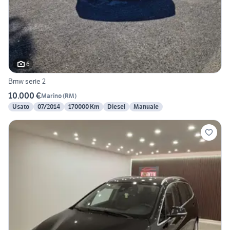
6
Bmw serie 2
10.000 €
Marino
(
RM
)
Usato
07/2014
170000 Km
Diesel
Manuale