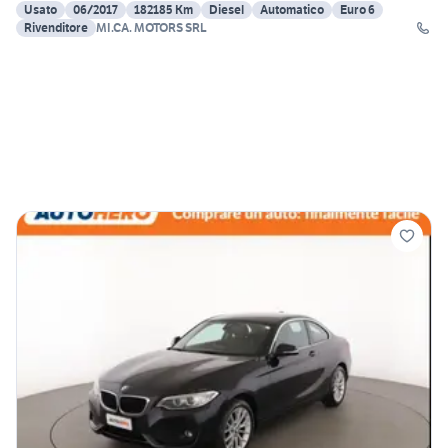
Usato
06/2017
182185 Km
Diesel
Automatico
Euro 6
Rivenditore
MI.CA. MOTORS SRL