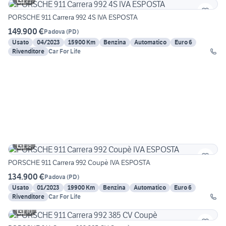
21
PORSCHE 911 Carrera 992 4S IVA ESPOSTA
149.900 €
Padova
(
PD
)
Usato
04/2023
15900 Km
Benzina
Automatico
Euro 6
Rivenditore
Car For Life
18
PORSCHE 911 Carrera 992 Coupè IVA ESPOSTA
134.900 €
Padova
(
PD
)
Usato
01/2023
19900 Km
Benzina
Automatico
Euro 6
Rivenditore
Car For Life
30