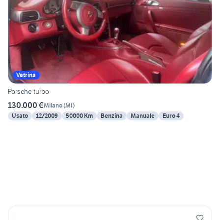
Vetrina
Porsche turbo
130.000 €
Milano
(
MI
)
Usato
12/2009
50000 Km
Benzina
Manuale
Euro 4