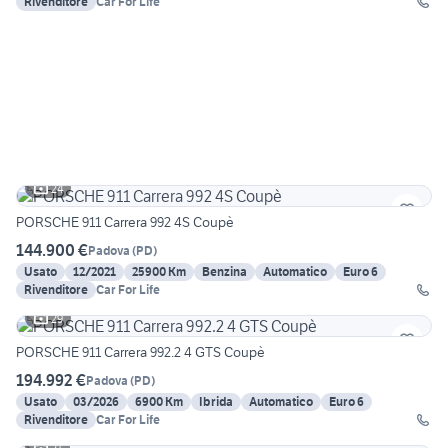
Rivenditore
Car For Life
24
PORSCHE 911 Carrera 992 4S Coupè
144.900 €
Padova
(
PD
)
Usato
12/2021
25900 Km
Benzina
Automatico
Euro 6
Rivenditore
Car For Life
29
PORSCHE 911 Carrera 992.2 4 GTS Coupè
194.992 €
Padova
(
PD
)
Usato
03/2026
6900 Km
Ibrida
Automatico
Euro 6
Rivenditore
Car For Life