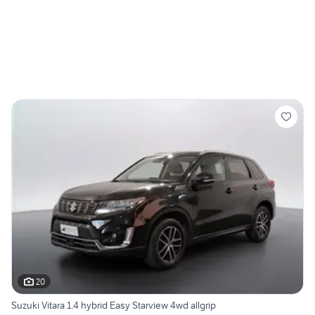
20
Suzuki Vitara 1.4 hybrid Easy Starview 4wd allgrip