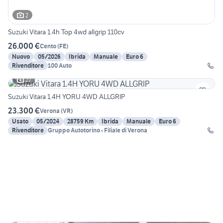
2
Suzuki Vitara 1.4h Top 4wd allgrip 110cv
26.000 €
Cento
(
FE
)
Nuovo
05/2026
Ibrida
Manuale
Euro 6
Rivenditore
100 Auto
27
Suzuki Vitara 1.4H YORU 4WD ALLGRIP
23.300 €
Verona
(
VR
)
Usato
05/2024
28759 Km
Ibrida
Manuale
Euro 6
Rivenditore
Gruppo Autotorino - Filiale di Verona