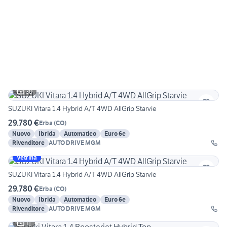
30
SUZUKI Vitara 1.4 Hybrid A/T 4WD AllGrip Starvie
29.780 €
Erba
(
CO
)
Nuovo
Ibrida
Automatico
Euro 6e
Rivenditore
AUTO DRIVE MGM
Vetrina
SUZUKI Vitara 1.4 Hybrid A/T 4WD AllGrip Starvie
29.780 €
Erba
(
CO
)
Nuovo
Ibrida
Automatico
Euro 6e
Rivenditore
AUTO DRIVE MGM
11