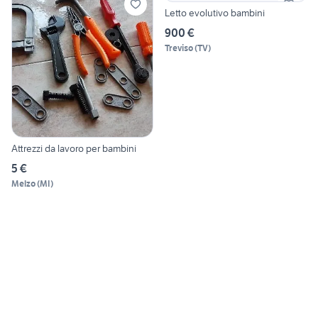
Letto evolutivo bambini
900 €
Treviso
(
TV
)
Attrezzi da lavoro per bambini
5 €
Melzo
(
MI
)