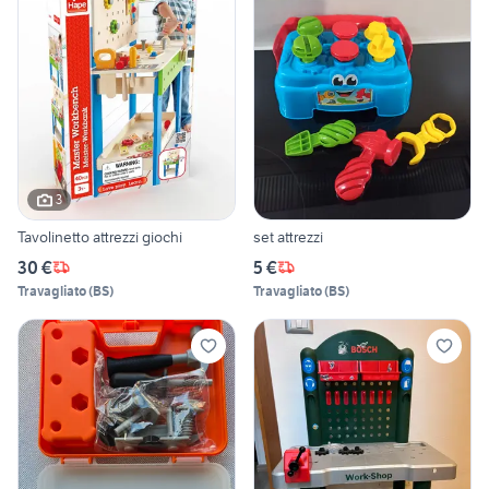
3
Tavolinetto attrezzi giochi
set attrezzi
30 €
5 €
Travagliato
(
BS
)
Travagliato
(
BS
)