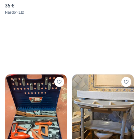
35 €
Nardo'
(
LE
)