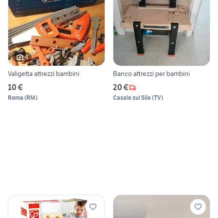
4
Valigetta attrezzi bambini
Banco attrezzi per bambini
10 €
20 €
Roma
(
RM
)
Casale sul Sile
(
TV
)