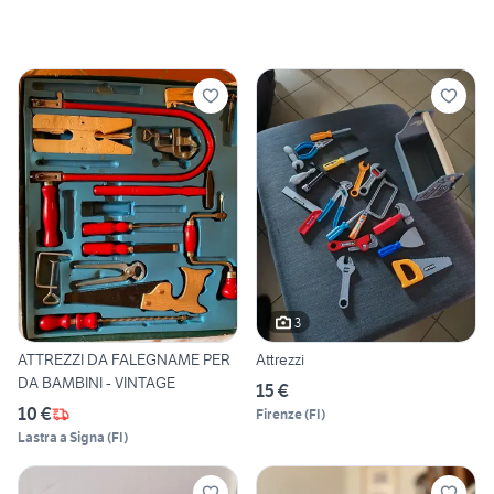
3
ATTREZZI DA FALEGNAME PER
Attrezzi
DA BAMBINI - VINTAGE
15 €
10 €
Firenze
(
FI
)
Lastra a Signa
(
FI
)