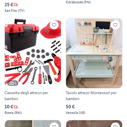
Cordovado
(
PN
)
25 €
San Fior
(
TV
)
6
Cassetta degli attrezzi per
Tavolo attrezzi Montessori per
bambini
bambini
10 €
50 €
Roma
(
RM
)
Venezia
(
VE
)