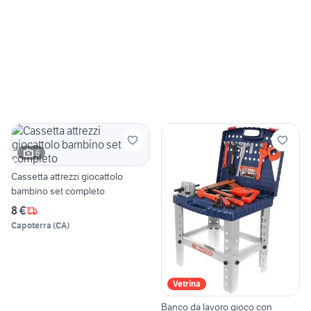
6
Cassetta attrezzi giocattolo
bambino set completo
8 €
Capoterra
(
CA
)
Vetrina
Banco da lavoro gioco con