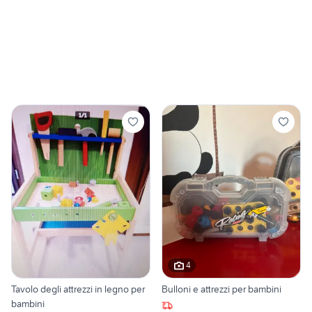
4
Tavolo degli attrezzi in legno per
Bulloni e attrezzi per bambini
bambini