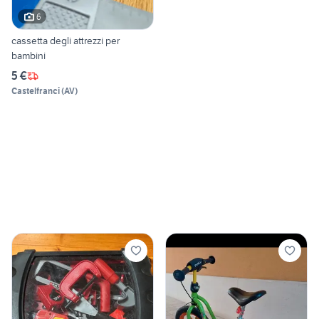
6
cassetta degli attrezzi per
bambini
5 €
Castelfranci
(
AV
)