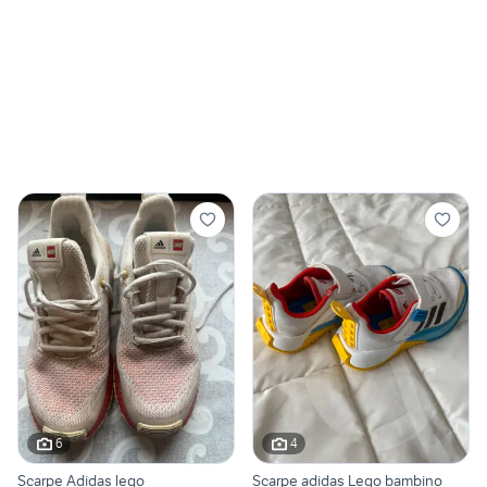
6
4
Scarpe Adidas lego
Scarpe adidas Lego bambino