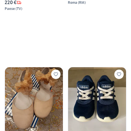
220 €
Roma
(
RM
)
Paese
(
TV
)