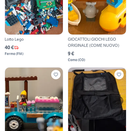
Lotto Lego
GIOCATTOLI GIOCHI LEGO
ORIGINALE (COME NUOVO)
40 €
9 €
Fermo
(
FM
)
Como
(
CO
)