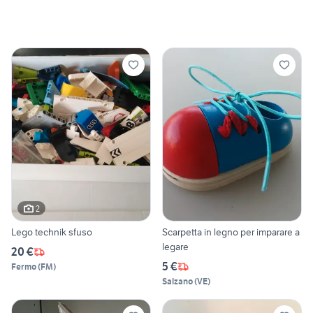
2
Lego technik sfuso
Scarpetta in legno per imparare a
legare
20 €
5 €
Fermo
(
FM
)
Salzano
(
VE
)