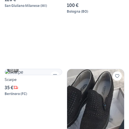
100 €
San Giuliano Milanese
(
MI
)
Bologna
(
BO
)
6
Scarpe
35 €
Bertinoro
(
FC
)