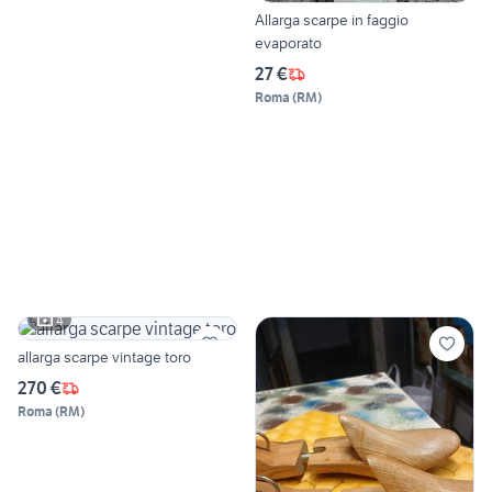
Allarga scarpe in faggio
evaporato
27 €
Roma
(
RM
)
4
allarga scarpe vintage toro
270 €
Roma
(
RM
)