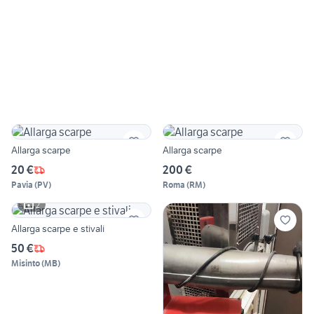
Allarga scarpe
Allarga scarpe
20 €
200 €
Pavia
(
PV
)
Roma
(
RM
)
2
Allarga scarpe e stivali
50 €
Misinto
(
MB
)