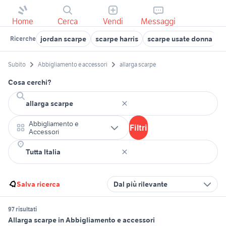
Home
Cerca
Vendi
Messaggi
jordan scarpe
scarpe harris
scarpe usate donna
s
Ricerche
Subito
Abbigliamento e accessori
allarga scarpe
Cosa cerchi?
Abbigliamento e
Filtri
Accessori
Salva ricerca
Dal più rilevante
97 risultati
Allarga scarpe in Abbigliamento e accessori