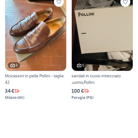
6
6
Mocassini in pelle Pollini - taglia
sandali in cuoio intrecciato
42
,uomo,Pollini
34 €
100 €
Milano
(
MI
)
Perugia
(
PG
)