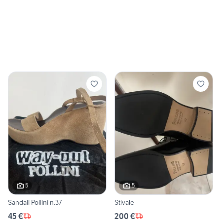
5
5
Sandali Pollini n.37
Stivale
45 €
200 €