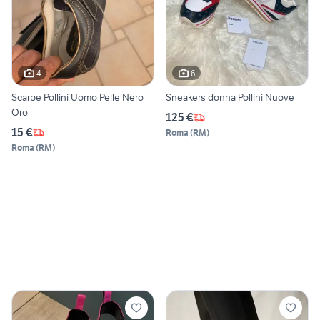
4
6
Scarpe Pollini Uomo Pelle Nero
Sneakers donna Pollini Nuove
Oro
125 €
15 €
Roma
(
RM
)
Roma
(
RM
)