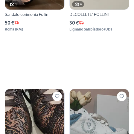
5
4
Sandalo cerimonia Pollini
DECOLLETE’ POLLINI
50 €
30 €
Roma
(
RM
)
Lignano Sabbiadoro
(
UD
)