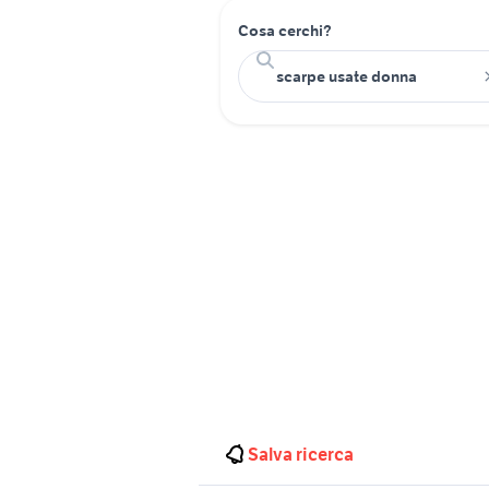
Cosa cerchi?
Salva ricerca