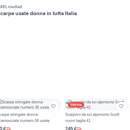
.851 risultati
carpe usate donna in tutta Italia
Vetrina
carpe stringate donna
Scarponi da sci alpinismo Scott
camosciate numero 36 usate
nuovi taglia 41
0 €
245 €