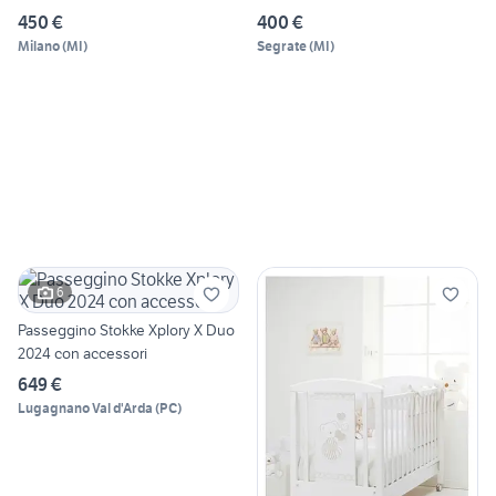
450 €
400 €
Milano
(
MI
)
Segrate
(
MI
)
6
Passeggino Stokke Xplory X Duo
2024 con accessori
649 €
Lugagnano Val d'Arda
(
PC
)