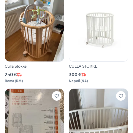
Culla Stokke
CULLA STOKKE
250 €
300 €
Roma
(
RM
)
Napoli
(
NA
)