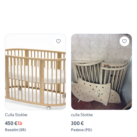
Culla Stokke
culla Stokke
450 €
300 €
Rosolini
(
SR
)
Padova
(
PD
)