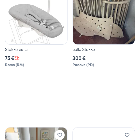
Stokke culla
culla Stokke
75 €
300 €
Roma
(
RM
)
Padova
(
PD
)