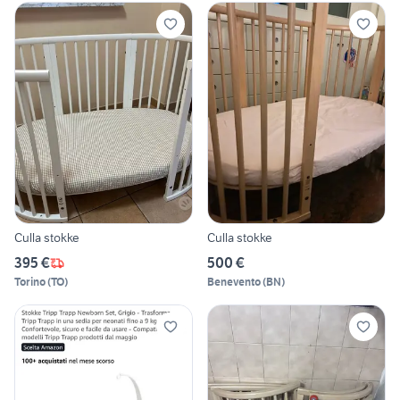
Culla stokke
Culla stokke
395 €
500 €
Torino
(
TO
)
Benevento
(
BN
)