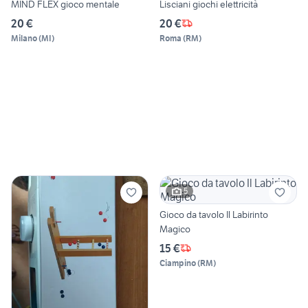
MIND FLEX gioco mentale
Lisciani giochi elettricità
20 €
20 €
Milano
(
MI
)
Roma
(
RM
)
5
Gioco da tavolo Il Labirinto
Magico
15 €
Ciampino
(
RM
)