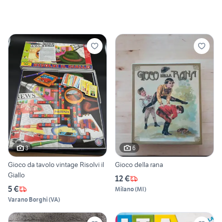
3
6
Gioco da tavolo vintage Risolvi il
Gioco della rana
Giallo
12 €
5 €
Milano
(
MI
)
Varano Borghi
(
VA
)