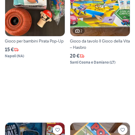
2
Gioco per bambini Pirata Pop-Up
Gioco da tavolo Il Gioco della Vita
– Hasbro
15 €
20 €
Napoli
(
NA
)
Santi Cosma e Damiano
(
LT
)