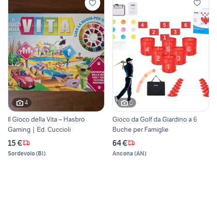
4
6
Il Gioco della Vita – Hasbro
Gioco da Golf da Giardino a 6
Gaming | Ed. Cuccioli
Buche per Famiglie
15 €
64 €
Sordevolo
(
BI
)
Ancona
(
AN
)