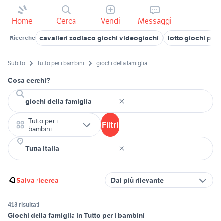
Home
Cerca
Vendi
Messaggi
cavalieri zodiaco giochi videogiochi
lotto giochi ps1
Ricerche
Subito
Tutto per i bambini
giochi della famiglia
Cosa cerchi?
Tutto per i
Filtri
bambini
Salva ricerca
Dal più rilevante
413 risultati
Giochi della famiglia in Tutto per i bambini