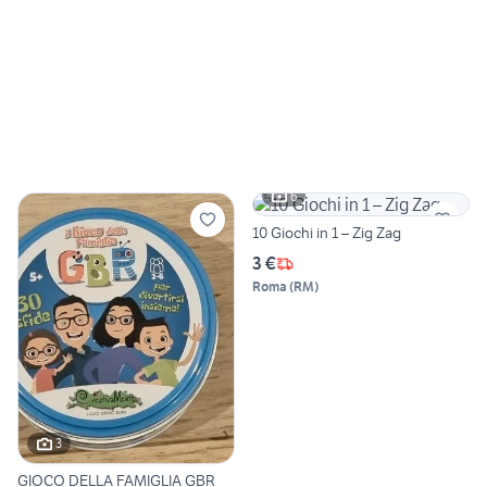
6
10 Giochi in 1 – Zig Zag
3 €
Roma
(
RM
)
3
GIOCO DELLA FAMIGLIA GBR