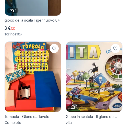
4
gioco della scala Tiger nuovo 6+
3 €
Torino
(
TO
)
2
Tombola - Gioco da Tavolo
Gioco in scatola - Il gioco della
Completo
vita