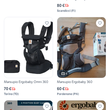
80 €
Scandicci
(
FI
)
4
Marsupio Ergobaby Omni 360
Marsupio Ergobaby 360
70 €
60 €
Torino
(
TO
)
Pordenone
(
PN
)