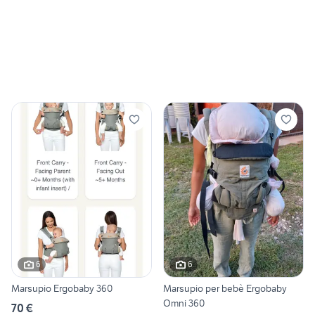
6
6
Marsupio Ergobaby 360
Marsupio per bebè Ergobaby
Omni 360
70 €