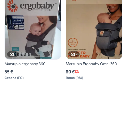
5
2
Marsupio ergobaby 360
Marsupio Ergobaby Omni 360
55 €
80 €
Cesena
(
FC
)
Roma
(
RM
)