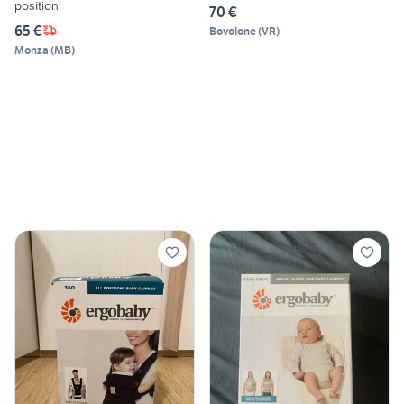
position
70 €
65 €
Bovolone
(
VR
)
Monza
(
MB
)