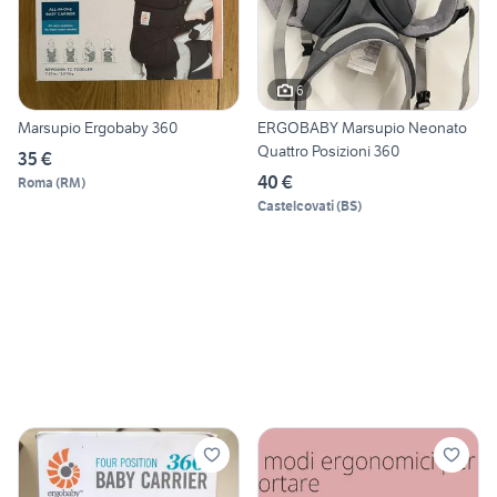
6
Marsupio Ergobaby 360
ERGOBABY Marsupio Neonato
Quattro Posizioni 360
35 €
40 €
Roma
(
RM
)
Castelcovati
(
BS
)