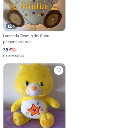
6
Lampada Orsetto del Cuore
personalizzabile
35 €
Palermo
(
PA
)