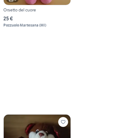
Orsetto del cuore
25 €
Pozzuolo Martesana
(
MI
)