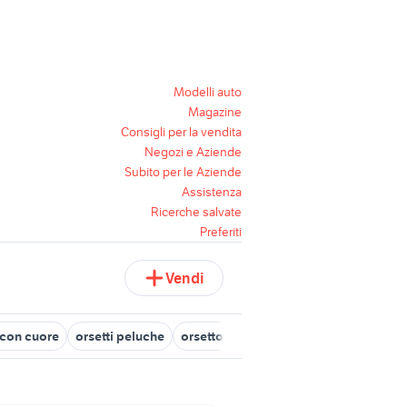
Modelli auto
Magazine
Consigli per la vendita
Negozi e Aziende
Subito per le Aziende
Assistenza
Ricerche salvate
Preferiti
Vendi
 con cuore
orsetti peluche
orsetto di natale
orsetto parlante