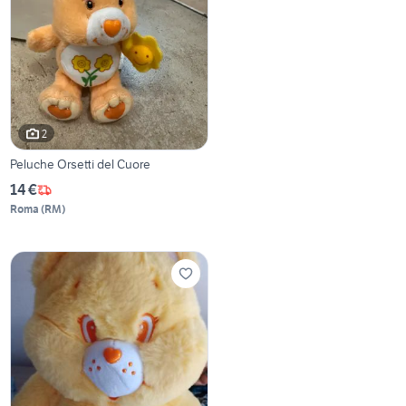
2
Peluche Orsetti del Cuore
14 €
Roma
(
RM
)