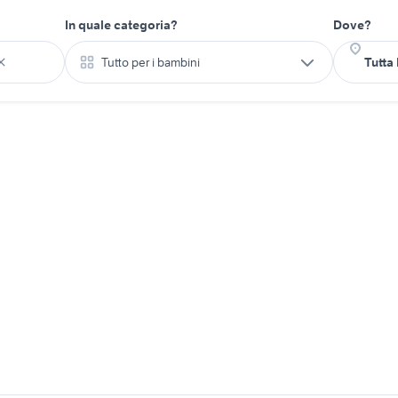
In quale categoria?
Dove?
Tutto per i bambini