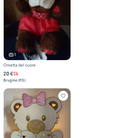
5
Orsetta del cuore
20 €
Brugine
(
PD
)