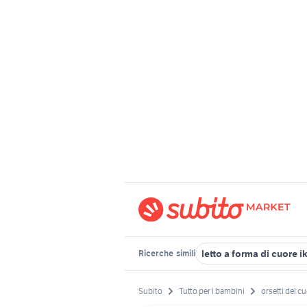
letto a forma di cuore i
Ricerche
simili
Subito
Tutto per i bambini
orsetti del c