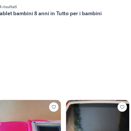
4 risultati
ablet bambini 8 anni in Tutto per i bambini