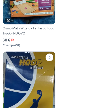
3
Osmo Math Wizard - Fantastic Food
Truck - NUOVO
30 €
Chiampo
(
VI
)