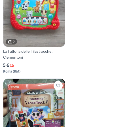
2
La Fattoria delle Filastrocche,
Clementoni
5 €
Roma
(
RM
)