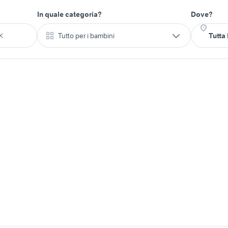
In quale categoria?
Dove?
Tutto per i bambini