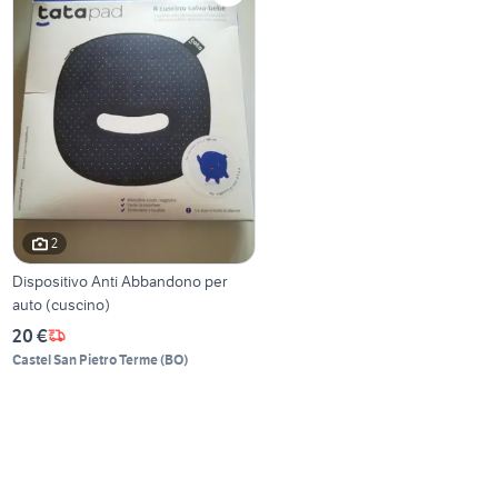
2
Dispositivo Anti Abbandono per
auto (cuscino)
20 €
Castel San Pietro Terme
(
BO
)