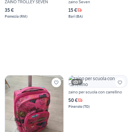
ZAINO TROLLEY SEVEN
zaino Seven
35 €
15 €
Pomezia
(
RM
)
Bari
(
BA
)
5
zaino per scuola con carrellino
50 €
Pinerolo
(
TO
)