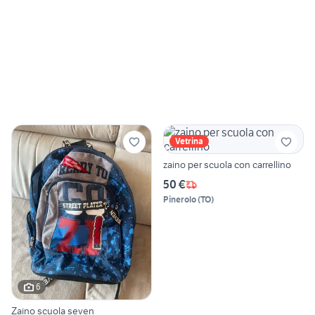
Vetrina
zaino per scuola con carrellino
50 €
Pinerolo
(
TO
)
6
Zaino scuola seven