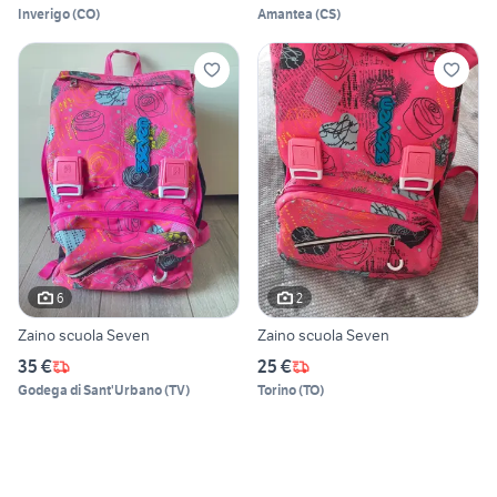
Inverigo
(
CO
)
Amantea
(
CS
)
6
2
Zaino scuola Seven
Zaino scuola Seven
35 €
25 €
Godega di Sant'Urbano
(
TV
)
Torino
(
TO
)