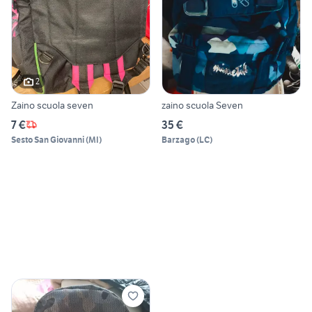
2
Zaino scuola seven
zaino scuola Seven
7 €
35 €
Sesto San Giovanni
(
MI
)
Barzago
(
LC
)