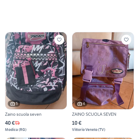
5
4
Zaino scuola seven
ZAINO SCUOLA SEVEN
40 €
10 €
Modica
(
RG
)
Vittorio Veneto
(
TV
)