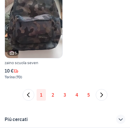
5
zaino scuola seven
10 €
Torino
(
TO
)
1
2
3
4
5
Più cercati