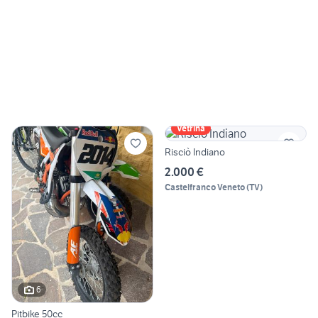
Vetrina
Risciò Indiano
2.000 €
Castelfranco Veneto
(
TV
)
6
Pitbike 50cc