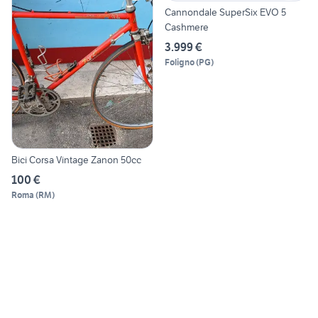
Cannondale SuperSix EVO 5
Cashmere
3.999 €
Foligno
(
PG
)
Bici Corsa Vintage Zanon 50cc
100 €
Roma
(
RM
)