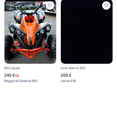
Mini quad
rock rider st 520
340 €
300 €
Reggio di Calabria
(
RC
)
Lecce
(
LE
)