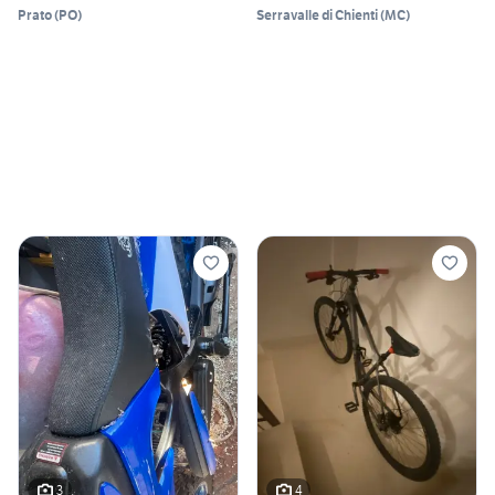
Prato
(
PO
)
Serravalle di Chienti
(
MC
)
3
4