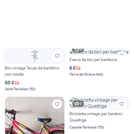
6
Casco da bici per bambina
6 €
Bici vintage Texas da bambino
con rotelle
Torre del Greco
(
NA
)
60 €
Vallo Torinese
(
TO
)
2
Bicicletta vintage per bambini
Quadriga
Caselle Torinese
(
TO
)