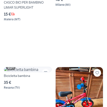
CASCO BICI PER BAMBINO
Milano
(
MI
)
LIMAR SUPERLIGHT
15 €
Matera
(
MT
)
4
Bicicletta bambina
35 €
Resana
(
TV
)