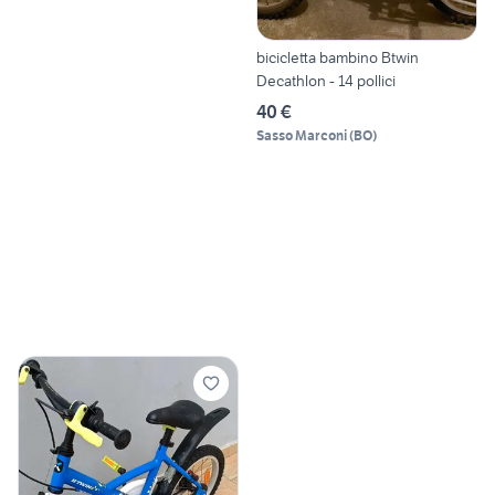
bicicletta bambino Btwin
Decathlon - 14 pollici
40 €
Sasso Marconi
(
BO
)