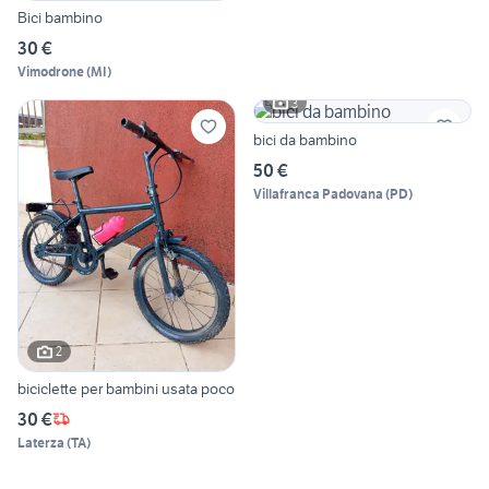
Bici bambino
30 €
Vimodrone
(
MI
)
3
bici da bambino
50 €
Villafranca Padovana
(
PD
)
2
biciclette per bambini usata poco
30 €
Laterza
(
TA
)