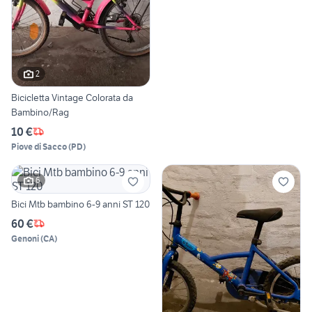
2
Bicicletta Vintage Colorata da
Bambino/Rag
10 €
Piove di Sacco
(
PD
)
6
Bici Mtb bambino 6-9 anni ST 120
60 €
Genoni
(
CA
)