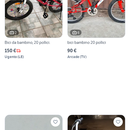
2
6
Bici da bambino, 20 pollici.
bici bambino 20 pollici
150 €
90 €
Ugento
(
LE
)
Arcade
(
TV
)