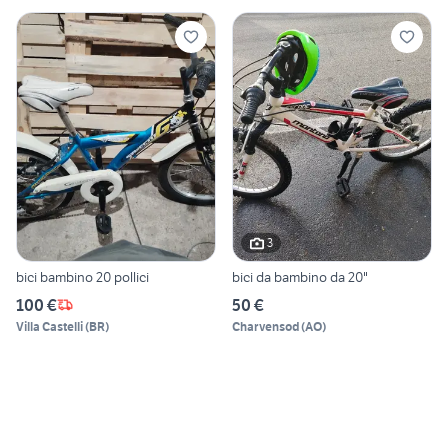
3
bici bambino 20 pollici
bici da bambino da 20"
100 €
50 €
Villa Castelli
(
BR
)
Charvensod
(
AO
)