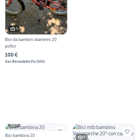
5
Bici da bambini diametro 20
pollici
100 €
San Benedetto Po
(
MN
)
5
Bici bambina 20
5