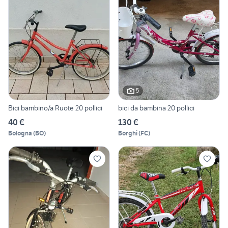
5
Bici bambino/a Ruote 20 pollici
bici da bambina 20 pollici
40 €
130 €
Bologna
(
BO
)
Borghi
(
FC
)