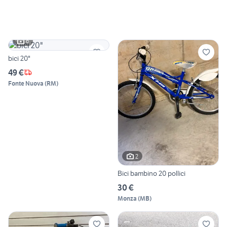
6
bici 20"
49 €
Fonte Nuova
(
RM
)
2
Bici bambino 20 pollici
30 €
Monza
(
MB
)